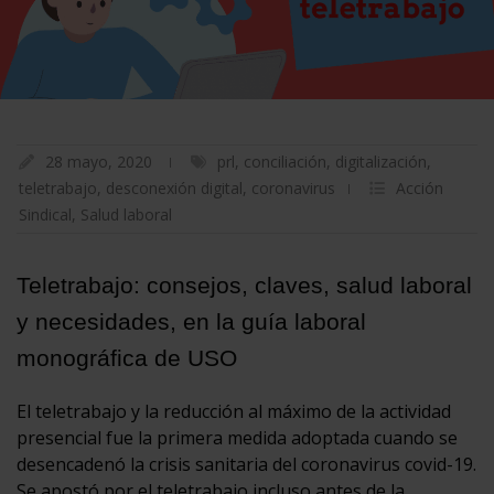
28 mayo, 2020
prl
,
conciliación
,
digitalización
,
teletrabajo
,
desconexión digital
,
coronavirus
Acción
Sindical
,
Salud laboral
Teletrabajo: consejos, claves, salud laboral
y necesidades, en la guía laboral
monográfica de USO
El teletrabajo y la reducción al máximo de la actividad
presencial fue la primera medida adoptada cuando se
desencadenó la crisis sanitaria del coronavirus covid-19.
Se apostó por el teletrabajo incluso antes de la