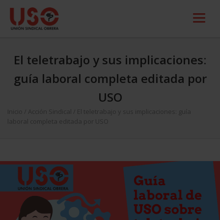
El teletrabajo y sus implicaciones:
guía laboral completa editada por
USO
Inicio
/
Acción Sindical
/
El teletrabajo y sus implicaciones: guía
laboral completa editada por USO