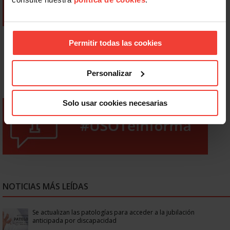
Permitir todas las cookies
Personalizar
Solo usar cookies necesarias
NOTICIAS MÁS LEÍDAS
Se actualizan las patologías para acceder a la jubilación
anticipada por discapacidad