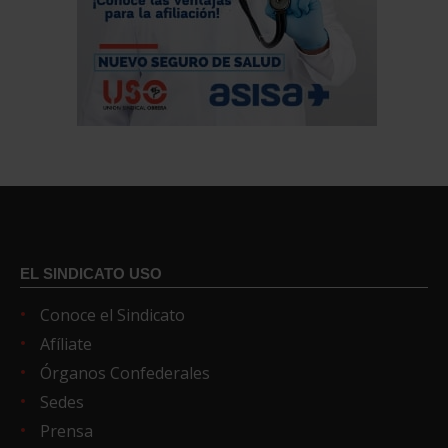
EL SINDICATO USO
Conoce el Sindicato
Afíliate
Órganos Confederales
Sedes
Prensa