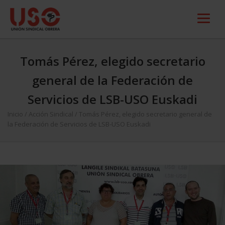
Tomás Pérez, elegido secretario
general de la Federación de
Servicios de LSB-USO Euskadi
Inicio
/
Acción Sindical
/
Tomás Pérez, elegido secretario general de
la Federación de Servicios de LSB-USO Euskadi