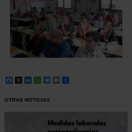
Facebook
X
LinkedIn
WhatsApp
Telegram
Email
Compartir
OTRAS NOTICIAS