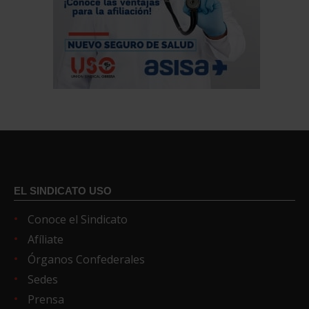
EL SINDICATO USO
Conoce el Sindicato
Afíliate
Órganos Confederales
Sedes
Prensa