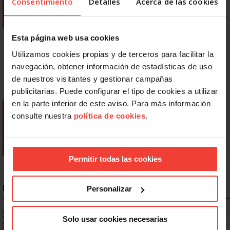
Consentimiento
Detalles
Acerca de las cookies
Esta página web usa cookies
Utilizamos cookies propias y de terceros para facilitar la
navegación, obtener información de estadísticas de uso
de nuestros visitantes y gestionar campañas
publicitarias. Puede configurar el tipo de cookies a utilizar
en la parte inferior de este aviso. Para más información
consulte nuestra
política de cookies
.
Permitir todas las cookies
NOTICIAS MÁS LEÍDAS
Personalizar
Ya os podéis descargar la app de USO
Solo usar cookies necesarias