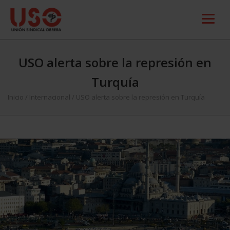
USO alerta sobre la represión en
Turquía
Inicio
/
Internacional
/
USO alerta sobre la represión en Turquía