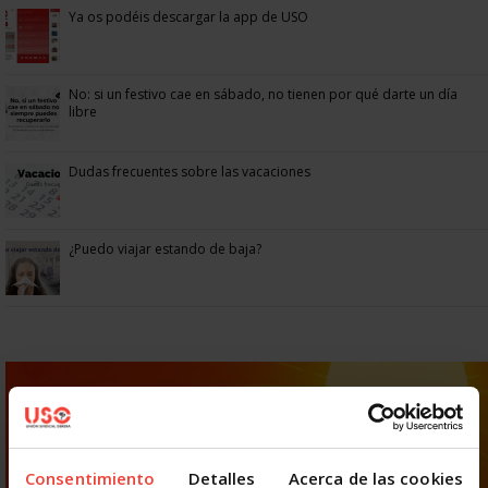
Ya os podéis descargar la app de USO
No: si un festivo cae en sábado, no tienen por qué darte un día
libre
Dudas frecuentes sobre las vacaciones
¿Puedo viajar estando de baja?
Consentimiento
Detalles
Acerca de las cookies