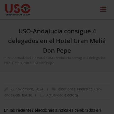
USO-Andalucía consigue 4
delegados en el Hotel Gran Meliá
Don Pepe
Inicio
/
Actualidad electoral
/
USO-Andalucía consigue 4 delegados
en el Hotel Gran Meliá Don Pepe
27 noviembre, 2024
elecciones sindicales
,
uso-
andalucía
,
fs-uso
Actualidad electoral
En las recientes elecciones sindicales celebradas en