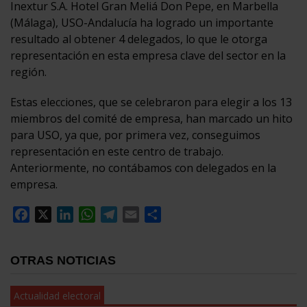
Inextur S.A. Hotel Gran Meliá Don Pepe, en Marbella
(Málaga), USO-Andalucía ha logrado un importante
resultado al obtener 4 delegados, lo que le otorga
representación en esta empresa clave del sector en la
región.
Estas elecciones, que se celebraron para elegir a los 13
miembros del comité de empresa, han marcado un hito
para USO, ya que, por primera vez, conseguimos
representación en este centro de trabajo.
Anteriormente, no contábamos con delegados en la
empresa.
Facebook
X
LinkedIn
WhatsApp
Telegram
Email
Compartir
OTRAS NOTICIAS
Actualidad electoral