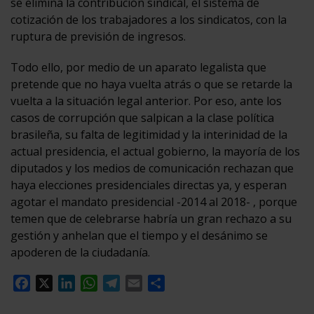
se elimina la contribución sindical, el sistema de
cotización de los trabajadores a los sindicatos, con la
ruptura de previsión de ingresos.
Todo ello, por medio de un aparato legalista que
pretende que no haya vuelta atrás o que se retarde la
vuelta a la situación legal anterior. Por eso, ante los
casos de corrupción que salpican a la clase política
brasileña, su falta de legitimidad y la interinidad de la
actual presidencia, el actual gobierno, la mayoría de los
diputados y los medios de comunicación rechazan que
haya elecciones presidenciales directas ya, y esperan
agotar el mandato presidencial -2014 al 2018- , porque
temen que de celebrarse habría un gran rechazo a su
gestión y anhelan que el tiempo y el desánimo se
apoderen de la ciudadanía.
Facebook
X
LinkedIn
WhatsApp
Telegram
Email
Compartir