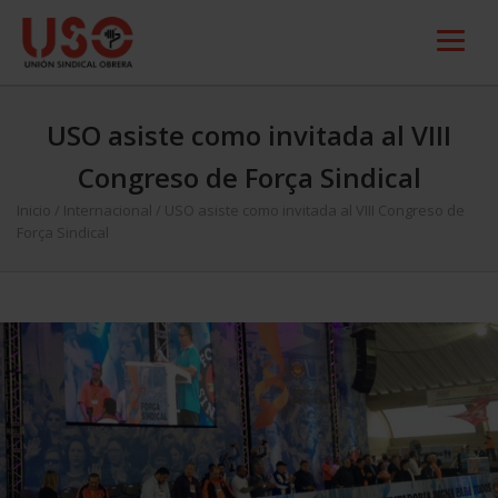
USO asiste como invitada al VIII
Congreso de Força Sindical
Inicio
/
Internacional
/
USO asiste como invitada al VIII Congreso de
Força Sindical