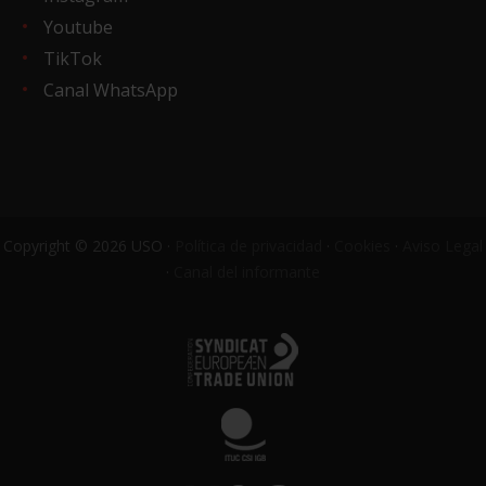
Youtube
TikTok
Canal WhatsApp
Copyright © 2026 USO ·
Política de privacidad
·
Cookies
·
Aviso Legal
·
Canal del informante