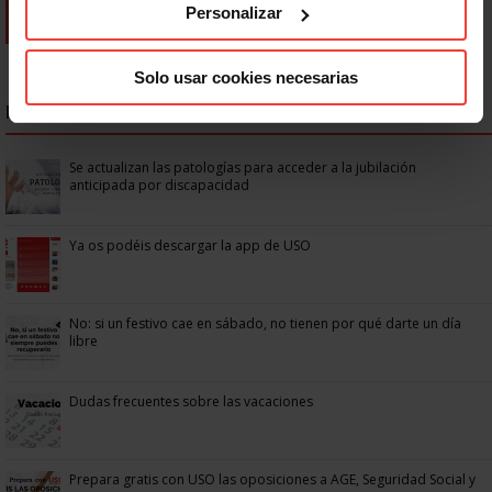
Personalizar
Solo usar cookies necesarias
NOTICIAS MÁS LEÍDAS
Se actualizan las patologías para acceder a la jubilación
anticipada por discapacidad
Ya os podéis descargar la app de USO
No: si un festivo cae en sábado, no tienen por qué darte un día
libre
Dudas frecuentes sobre las vacaciones
Prepara gratis con USO las oposiciones a AGE, Seguridad Social y