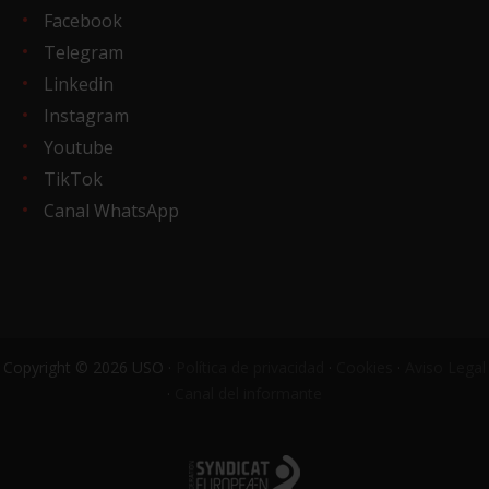
Facebook
Telegram
Linkedin
Instagram
Youtube
TikTok
Canal WhatsApp
Copyright © 2026 USO ·
Política de privacidad
·
Cookies
·
Aviso Legal
·
Canal del informante