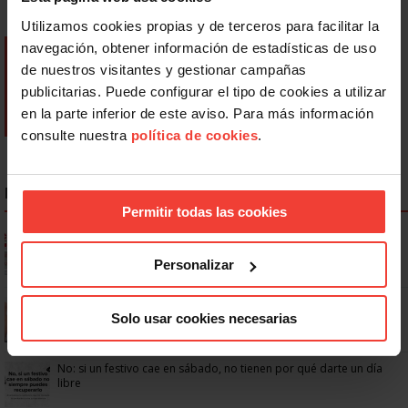
Utilizamos cookies propias y de terceros para facilitar la
navegación, obtener información de estadísticas de uso
de nuestros visitantes y gestionar campañas
publicitarias. Puede configurar el tipo de cookies a utilizar
en la parte inferior de este aviso. Para más información
consulte nuestra
política de cookies
.
NOTICIAS MÁS LEÍDAS
Permitir todas las cookies
Ya os podéis descargar la app de USO
Personalizar
Se actualizan las patologías para acceder a la jubilación
Solo usar cookies necesarias
anticipada por discapacidad
No: si un festivo cae en sábado, no tienen por qué darte un día
libre