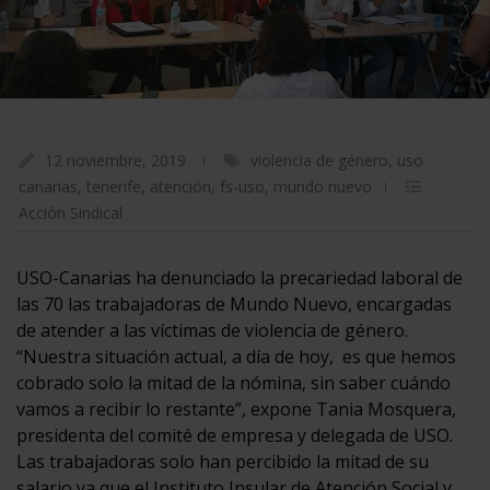
12 noviembre, 2019
violencia de género
,
uso
canarias
,
tenerife
,
atención
,
fs-uso
,
mundo nuevo
Acción Sindical
USO-Canarias ha denunciado la precariedad laboral de
las 70 las trabajadoras de Mundo Nuevo, encargadas
de atender a las víctimas de violencia de género.
“Nuestra situación actual, a día de hoy, es que hemos
cobrado solo la mitad de la nómina, sin saber cuándo
vamos a recibir lo restante”, expone Tania Mosquera,
presidenta del comité de empresa y delegada de USO.
Las trabajadoras solo han percibido la mitad de su
salario ya que el Instituto Insular de Atención Social y