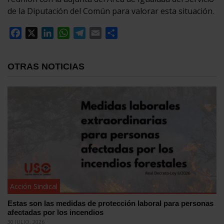
de la Diputación del Común para valorar esta situación.
Facebook
X
LinkedIn
WhatsApp
Telegram
Email
Compartir
OTRAS NOTICIAS
Acción Sindical
Estas son las medidas de protección laboral para personas
afectadas por los incendios
30 JULIO, 2026