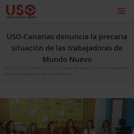
USO-Canarias denuncia la precaria
situación de las trabajadoras de
Mundo Nuevo
Inicio
/
Acción Sindical
/
USO-Canarias denuncia la precaria situación
de las trabajadoras de Mundo Nuevo