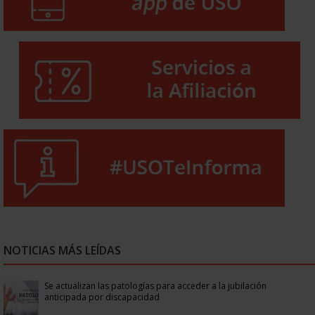
NOTICIAS MÁS LEÍDAS
Se actualizan las patologías para acceder a la jubilación
anticipada por discapacidad