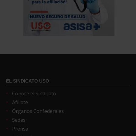
EL SINDICATO USO
Conoce el Sindicato
Afíliate
Órganos Confederales
Sedes
Prensa