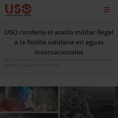
USO condena el asalto militar ilegal
a la flotilla solidaria en aguas
internacionales
Inicio
/
Internacional
/
USO condena el asalto militar ilegal a la flotilla
solidaria en aguas internacionales