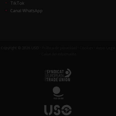
TikTok
Canal WhatsApp
Copyright © 2026 USO ·
Política de privacidad
·
Cookies
·
Aviso Legal
·
Canal del informante