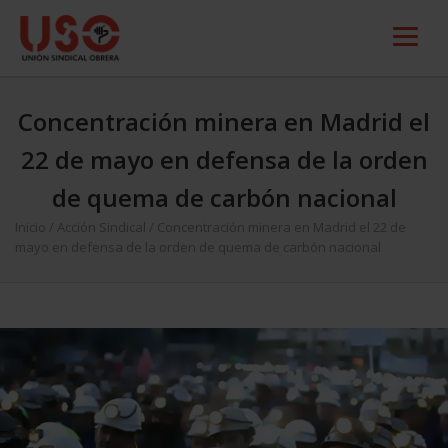
Concentración minera en Madrid el
22 de mayo en defensa de la orden
de quema de carbón nacional
Inicio
/
Acción Sindical
/
Concentración minera en Madrid el 22 de
mayo en defensa de la orden de quema de carbón nacional