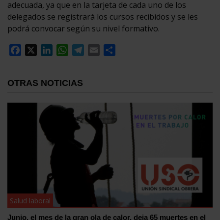
adecuada, ya que en la tarjeta de cada uno de los
delegados se registrará los cursos recibidos y se les
podrá convocar según su nivel formativo.
Facebook
X
LinkedIn
WhatsApp
Telegram
Email
Compartir
OTRAS NOTICIAS
Salud laboral
Junio, el mes de la gran ola de calor, deja 65 muertes en el