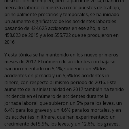
destrucción de empleo, pero a partir de 2014, cuando el
mercado laboral comienza a crear puestos de trabajo,
principalmente precarios y temporales, se ha iniciado
un aumento significativo de los accidentes laborales
pasando de 424.625 accidentes en ese año, a los
458.023 de 2015 y a los 555.722 que se produjeron en
2016.
Y esta tónica se ha mantenido en los nueve primeros
meses de 2017. El número de accidentes con baja se
han incrementado un 5,1%, subiendo un 5% los
accidentes en jornada y un 5,5% los accidentes in
itínere, con respecto al mismo período de 2016. Este
aumento de la siniestralidad en 2017 también ha tenido
incidencia en el número de accidentes durante la
jornada laboral, que subieron un 5% para los leves, un
6,4% para los graves y un 4,6% para los mortales, y en
los accidentes in itínere, que han experimentado un
crecimiento del 5,5%, los leves, y un 12,6%, los graves,