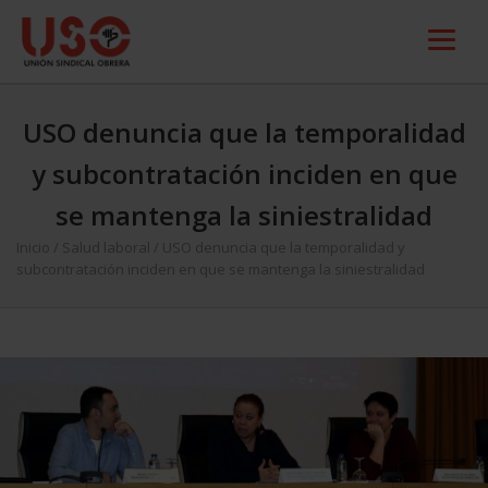
USO denuncia que la temporalidad
y subcontratación inciden en que
se mantenga la siniestralidad
Inicio
/
Salud laboral
/
USO denuncia que la temporalidad y
subcontratación inciden en que se mantenga la siniestralidad