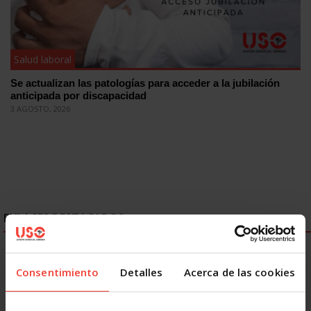
Salud laboral
Se actualizan las patologías para acceder a la jubilación
anticipada por discapacidad
3 AGOSTO, 2026
ENLACES DESTACADOS
Consentimiento
Detalles
Acerca de las cookies