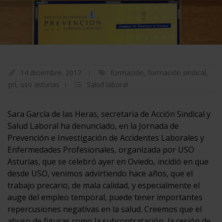
14 diciembre, 2017
formación
,
formación sindical
,
prl
,
uso asturias
Salud laboral
Sara García de las Heras, secretaria de Acción Sindical y
Salud Laboral ha denunciado, en la Jornada de
Prevención e Investigación de Accidentes Laborales y
Enfermedades Profesionales, organizada por USO
Asturias, que se celebró ayer en Oviedo, incidió en que
desde USO, venimos advirtiendo hace años, que el
trabajo precario, de mala calidad, y especialmente el
auge del empleo temporal, puede tener importantes
repercusiones negativas en la salud. Creemos que el
abuso de figuras como la subcontratación, la cesión de