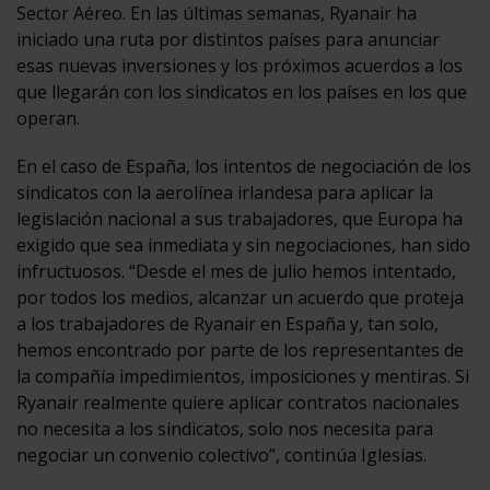
Sector Aéreo. En las últimas semanas, Ryanair ha
iniciado una ruta por distintos países para anunciar
esas nuevas inversiones y los próximos acuerdos a los
que llegarán con los sindicatos en los países en los que
operan.
En el caso de España, los intentos de negociación de los
sindicatos con la aerolínea irlandesa para aplicar la
legislación nacional a sus trabajadores, que Europa ha
exigido que sea inmediata y sin negociaciones, han sido
infructuosos. “Desde el mes de julio hemos intentado,
por todos los medios, alcanzar un acuerdo que proteja
a los trabajadores de Ryanair en España y, tan solo,
hemos encontrado por parte de los representantes de
la compañía impedimientos, imposiciones y mentiras. Si
Ryanair realmente quiere aplicar contratos nacionales
no necesita a los sindicatos, solo nos necesita para
negociar un convenio colectivo”, continúa Iglesias.