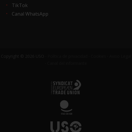
TikTok
Canal WhatsApp
Copyright © 2026 USO ·
Política de privacidad
·
Cookies
·
Aviso Legal
·
Canal del informante