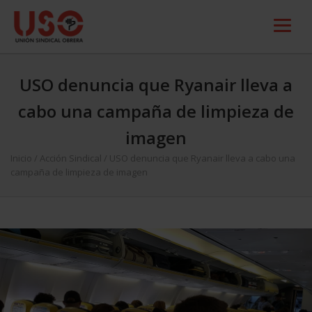
USO denuncia que Ryanair lleva a
cabo una campaña de limpieza de
imagen
Inicio
/
Acción Sindical
/
USO denuncia que Ryanair lleva a cabo una
campaña de limpieza de imagen