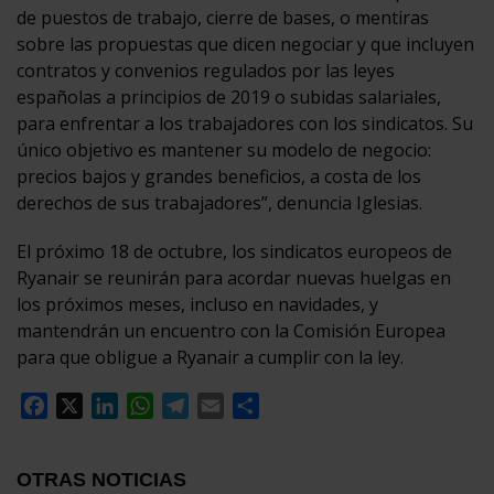
de puestos de trabajo, cierre de bases, o mentiras
sobre las propuestas que dicen negociar y que incluyen
contratos y convenios regulados por las leyes
españolas a principios de 2019 o subidas salariales,
para enfrentar a los trabajadores con los sindicatos. Su
único objetivo es mantener su modelo de negocio:
precios bajos y grandes beneficios, a costa de los
derechos de sus trabajadores”, denuncia Iglesias.
El próximo 18 de octubre, los sindicatos europeos de
Ryanair se reunirán para acordar nuevas huelgas en
los próximos meses, incluso en navidades, y
mantendrán un encuentro con la Comisión Europea
para que obligue a Ryanair a cumplir con la ley.
Facebook
X
LinkedIn
WhatsApp
Telegram
Email
Compartir
OTRAS NOTICIAS