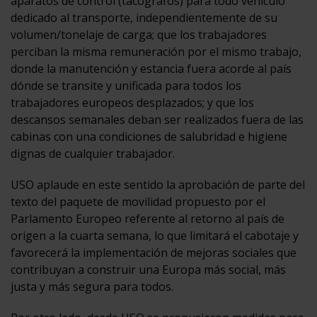
aparatos de control (tacógrafos) para todo vehículo
dedicado al transporte, independientemente de su
volumen/tonelaje de carga; que los trabajadores
perciban la misma remuneración por el mismo trabajo,
donde la manutención y estancia fuera acorde al país
dónde se transite y unificada para todos los
trabajadores europeos desplazados; y que los
descansos semanales deban ser realizados fuera de las
cabinas con una condiciones de salubridad e higiene
dignas de cualquier trabajador.
USO aplaude en este sentido la aprobación de parte del
texto del paquete de movilidad propuesto por el
Parlamento Europeo referente al retorno al país de
origen a la cuarta semana, lo que limitará el cabotaje y
favorecerá la implementación de mejoras sociales que
contribuyan a construir una Europa más social, más
justa y más segura para todos.