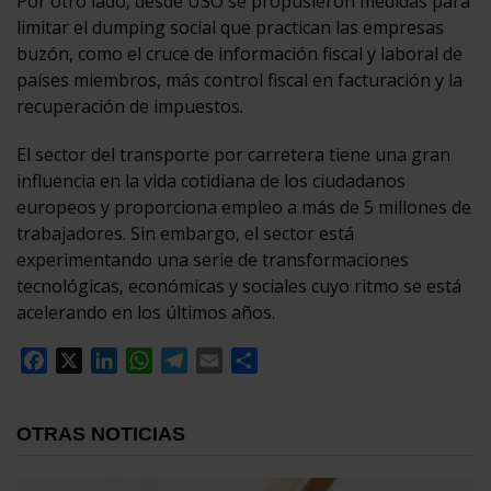
Por otro lado, desde USO se propusieron medidas para
limitar el dumping social que practican las empresas
buzón, como el cruce de información fiscal y laboral de
países miembros, más control fiscal en facturación y la
recuperación de impuestos.
El sector del transporte por carretera tiene una gran
influencia en la vida cotidiana de los ciudadanos
europeos y proporciona empleo a más de 5 millones de
trabajadores. Sin embargo, el sector está
experimentando una serie de transformaciones
tecnológicas, económicas y sociales cuyo ritmo se está
acelerando en los últimos años.
Facebook
X
LinkedIn
WhatsApp
Telegram
Email
Compartir
OTRAS NOTICIAS