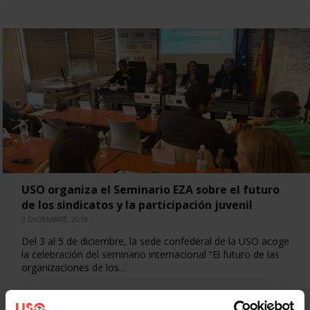
USO organiza el Seminario EZA sobre el futuro
de los sindicatos y la participación juvenil
3 DICIEMBRE, 2018
Del 3 al 5 de diciembre, la sede confederal de la USO acoge
la celebración del seminario internacional “El futuro de las
organizaciones de los…