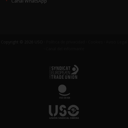
Canal WhatsApp
Copyright © 2026 USO ·
Política de privacidad
·
Cookies
·
Aviso Legal
·
Canal del informante