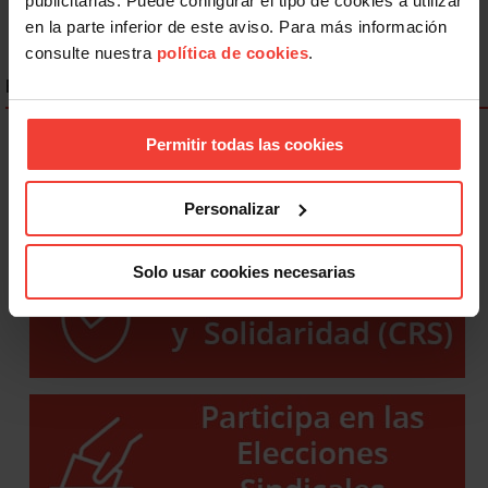
publicitarias. Puede configurar el tipo de cookies a utilizar
en la parte inferior de este aviso. Para más información
consulte nuestra
política de cookies
.
ENLACES DESTACADOS
Permitir todas las cookies
Personalizar
Solo usar cookies necesarias