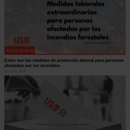
Acción Sindical
Estas son las medidas de protección laboral para personas
afectadas por los incendios
30 JULIO, 2026