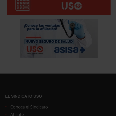
EL SINDICATO USO
Conoce el Sindicato
Afíliate