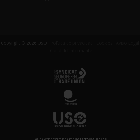
Copyright © 2026 USO ·
Política de privacidad
·
Cookies
·
Aviso Legal
·
Canal del informante
Página web desarrollada por
Desarrollos Online