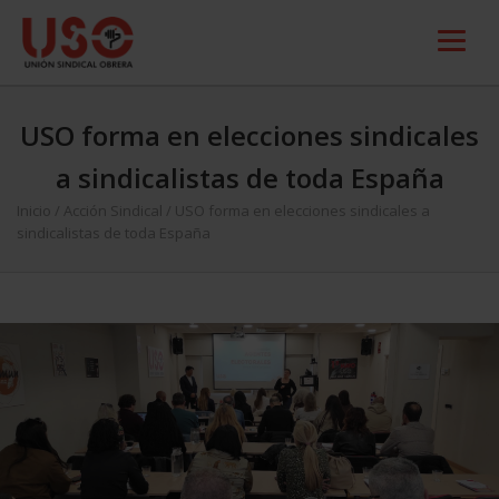
USO forma en elecciones sindicales
a sindicalistas de toda España
Inicio
/
Acción Sindical
/
USO forma en elecciones sindicales a
sindicalistas de toda España