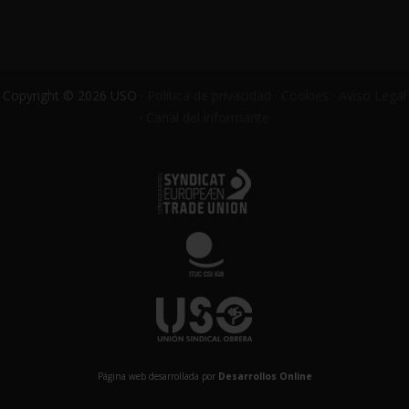
Copyright © 2026 USO ·
Política de privacidad
·
Cookies
·
Aviso Legal
·
Canal del informante
Página web desarrollada por
Desarrollos Online