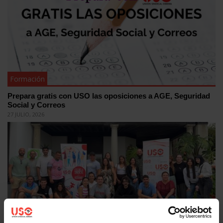
Formación
Prepara gratis con USO las oposiciones a AGE, Seguridad
Social y Correos
27 JULIO, 2026
Formación