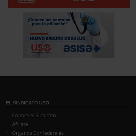
EL SINDICATO USO
Conoce el Sindicato
Afíliate
Órganos Confederales