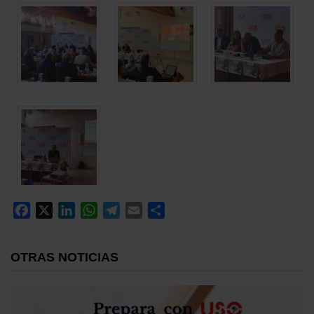
Facebook
X
LinkedIn
WhatsApp
Telegram
Email
Compartir
OTRAS NOTICIAS