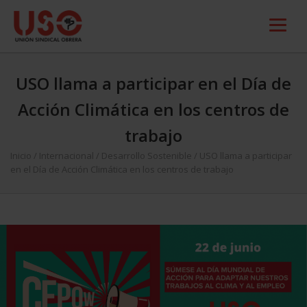
USO llama a participar en el Día de
Acción Climática en los centros de
trabajo
Inicio
/
Internacional
/
Desarrollo Sostenible
/
USO llama a participar
en el Día de Acción Climática en los centros de trabajo