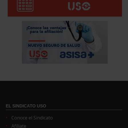
EL SINDICATO USO
Conoce el Sindicato
Afíliate