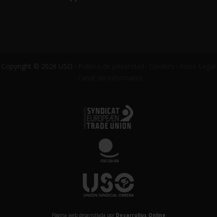
Copyright © 2026 USO ·
Política de privacidad
·
Cookies
·
Aviso Legal
·
Canal del informante
Página web desarrollada por
Desarrollos Online