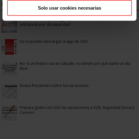
NOTICIAS MÁS LEÍDAS
Solo usar cookies necesarias
Se actualizan las patologías para acceder a la jubilación
anticipada por discapacidad
Ya os podéis descargar la app de USO
No: si un festivo cae en sábado, no tienen por qué darte un día
libre
Dudas frecuentes sobre las vacaciones
Prepara gratis con USO las oposiciones a AGE, Seguridad Social y
Correos