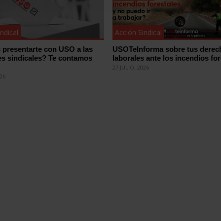
ndical
Acción Sindical
 presentarte con USO a las
USOTeInforma sobre tus derec
es sindicales? Te contamos
laborales ante los incendios for
27 JULIO, 2026
026