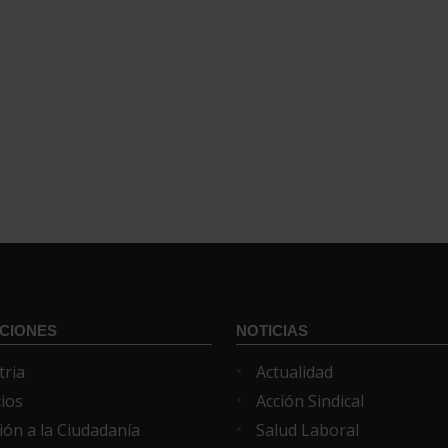
CIONES
NOTICIAS
tria
Actualidad
cios
Acción Sindical
ión a la Ciudadanía
Salud Laboral