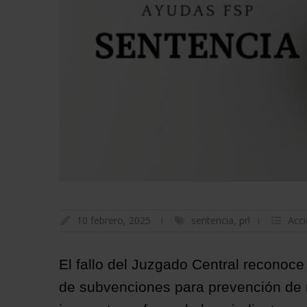
10 febrero, 2025
sentencia
,
prl
Acci
El fallo del Juzgado Central reconoce
de subvenciones para prevención de r