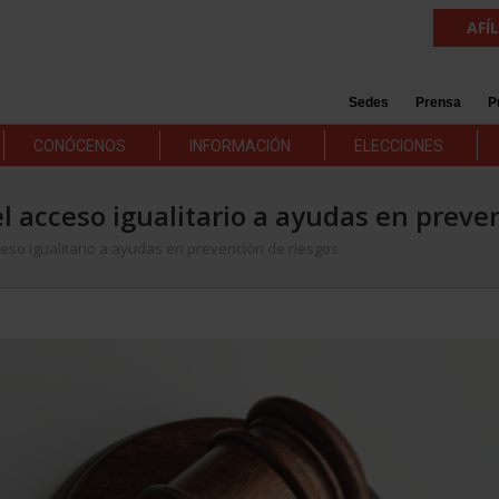
AFÍ
Sedes
Prensa
P
CONÓCENOS
INFORMACIÓN
ELECCIONES
l acceso igualitario a ayudas en preve
eso igualitario a ayudas en prevención de riesgos