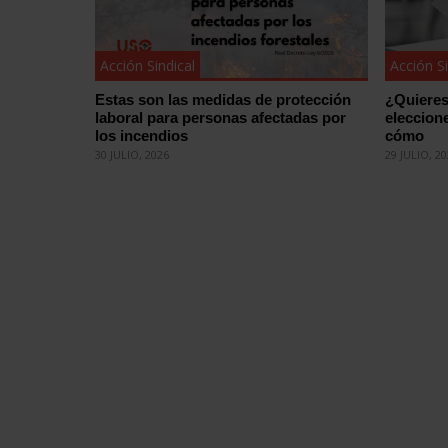
Acción Sindical
Acción Si
Estas son las medidas de protección
¿Quieres
laboral para personas afectadas por
eleccion
los incendios
cómo
30 JULIO, 2026
29 JULIO, 2