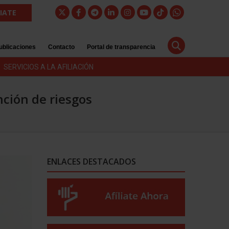
LIATE
ublicaciones
Contacto
Portal de transparencia
SERVICIOS A LA AFILIACIÓN
nción de riesgos
ENLACES DESTACADOS