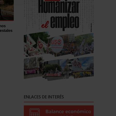
hos
estales
ENLACES DE INTERÉS