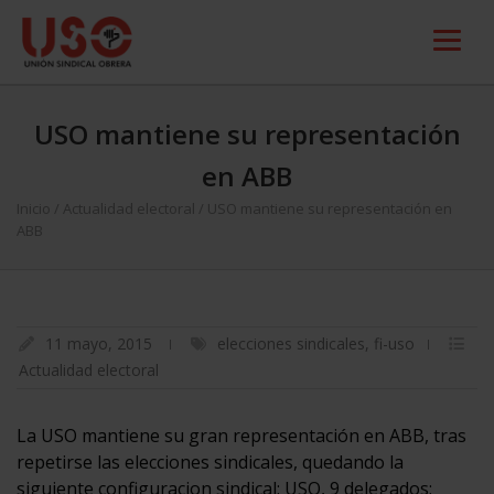
USO mantiene su representación
en ABB
Inicio
/
Actualidad electoral
/
USO mantiene su representación en
ABB
11 mayo, 2015
elecciones sindicales
,
fi-uso
Actualidad electoral
La USO mantiene su gran representación en ABB, tras
repetirse las elecciones sindicales, quedando la
siguiente configuracion sindical: USO, 9 delegados;