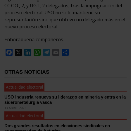
CC.OO., 2, y UGT, 2 delegados, tras la impugnación del
proceso electoral. USO no solo mantiene su
representación sino que obtuvo un delegado más en el
nuevo proceso electoral.
Enhorabuena compañeros.
Facebook
X
LinkedIn
WhatsApp
Telegram
Email
Compartir
OTRAS NOTICIAS
Actualidad electoral
USO industria renueva su liderazgo en minería y entra en la
siderometalurgia vasca
13 ABRIL, 2026
Actualidad electoral
Dos grandes resultados en elecciones sindicales en
supermercados de Asturias