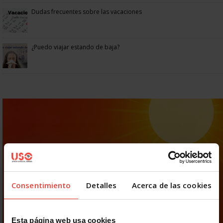
Dudas frecuentes sobre las vacaciones
¿Puedo viajar estando de baja?
Consentimiento
Detalles
Acerca de las cookies
Esta página web usa cookies