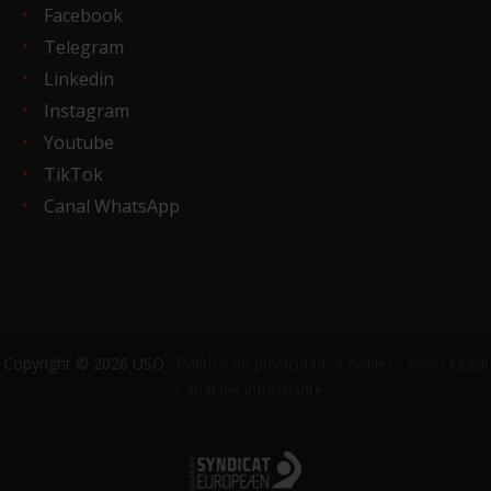
Facebook
Telegram
Linkedin
Instagram
Youtube
TikTok
Canal WhatsApp
Copyright © 2026 USO ·
Política de privacidad
·
Cookies
·
Aviso Legal
·
Canal del informante