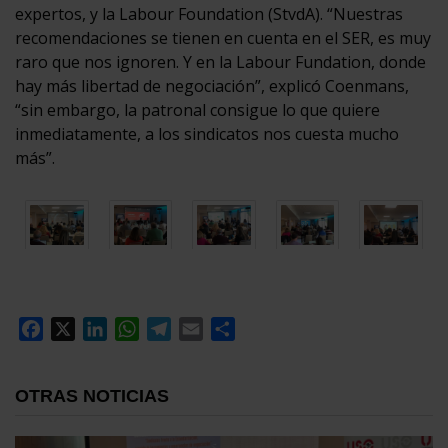
expertos, y la Labour Foundation (StvdA). “Nuestras
recomendaciones se tienen en cuenta en el SER, es muy
raro que nos ignoren. Y en la Labour Fundation, donde
hay más libertad de negociación”, explicó Coenmans,
“sin embargo, la patronal consigue lo que quiere
inmediatamente, a los sindicatos nos cuesta mucho
más”.
Facebook
X
LinkedIn
WhatsApp
Telegram
Email
Compartir
OTRAS NOTICIAS