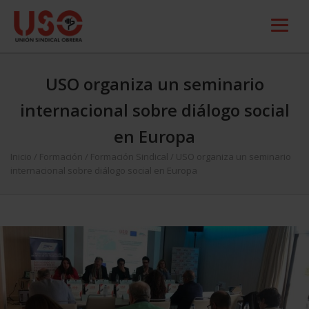
USO organiza un seminario
internacional sobre diálogo social
en Europa
Inicio
/
Formación
/
Formación Sindical
/
USO organiza un seminario
internacional sobre diálogo social en Europa