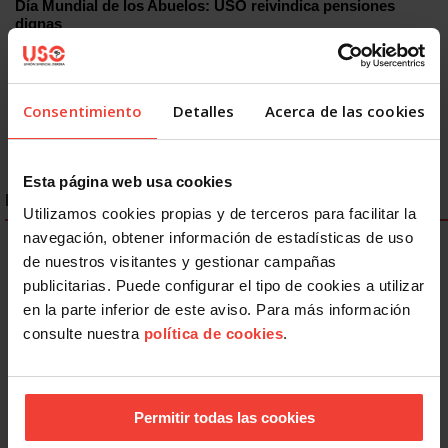
Día Mundial de los Abuelos: USO reivindica pensiones
dignas
26 JULIO, 2026
Consentimiento
Detalles
Acerca de las cookies
Esta página web usa cookies
ENLACES DESTACADOS
Utilizamos cookies propias y de terceros para facilitar la
navegación, obtener información de estadísticas de uso
de nuestros visitantes y gestionar campañas
publicitarias. Puede configurar el tipo de cookies a utilizar
en la parte inferior de este aviso. Para más información
consulte nuestra
política de cookies
.
Permitir todas las cookies