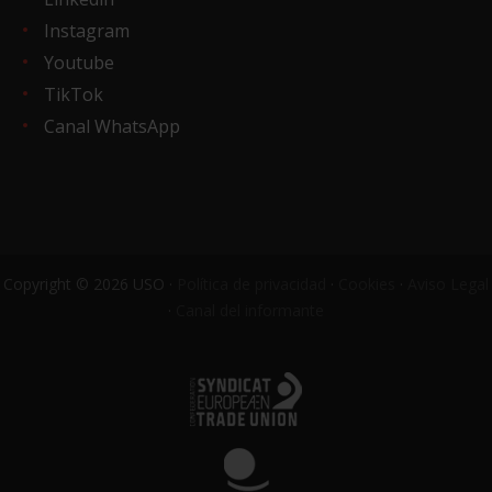
Instagram
Youtube
TikTok
Canal WhatsApp
Copyright © 2026 USO ·
Política de privacidad
·
Cookies
·
Aviso Legal
·
Canal del informante