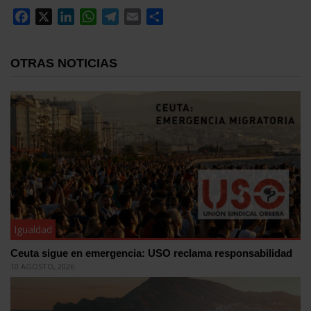
Facebook
X
LinkedIn
WhatsApp
Telegram
Email
Compartir
OTRAS NOTICIAS
Igualdad
Ceuta sigue en emergencia: USO reclama responsabilidad
10 AGOSTO, 2026