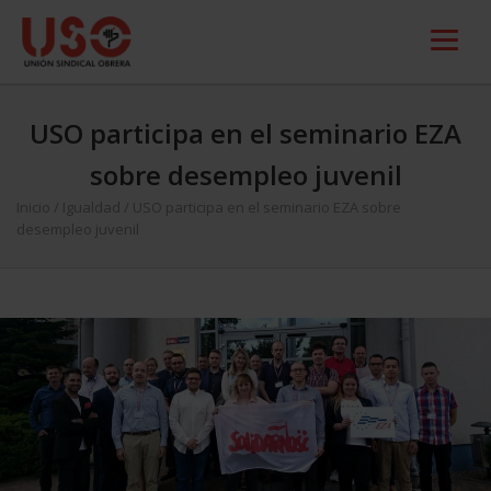
USO participa en el seminario EZA
sobre desempleo juvenil
Inicio
/
Igualdad
/
USO participa en el seminario EZA sobre
desempleo juvenil