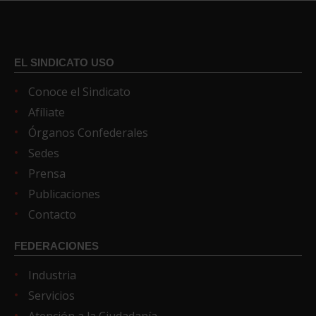
EL SINDICATO USO
Conoce el Sindicato
Afíliate
Órganos Confederales
Sedes
Prensa
Publicaciones
Contacto
FEDERACIONES
Industria
Servicios
Atención a la Ciudadanía