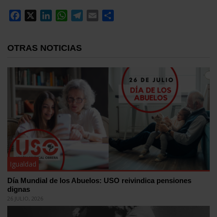
Facebook
X
LinkedIn
WhatsApp
Telegram
Email
Compartir
OTRAS NOTICIAS
Igualdad
Día Mundial de los Abuelos: USO reivindica pensiones
dignas
26 JULIO, 2026