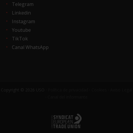
Telegram
Linkedin
Instagram
Youtube
TikTok
Canal WhatsApp
Copyright © 2026 USO ·
Política de privacidad
·
Cookies
·
Aviso Legal
·
Canal del informante