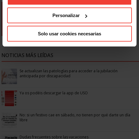
Personalizar
Solo usar cookies necesarias
NOTICIAS MÁS LEÍDAS
Se actualizan las patologías para acceder a la jubilación
anticipada por discapacidad
Ya os podéis descargar la app de USO
No: si un festivo cae en sábado, no tienen por qué darte un día
libre
Dudas frecuentes sobre las vacaciones