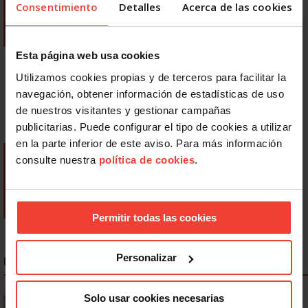
Consentimiento
Detalles
Acerca de las cookies
Esta página web usa cookies
Utilizamos cookies propias y de terceros para facilitar la
navegación, obtener información de estadísticas de uso
de nuestros visitantes y gestionar campañas
publicitarias. Puede configurar el tipo de cookies a utilizar
en la parte inferior de este aviso. Para más información
consulte nuestra
política de cookies
.
Permitir todas las cookies
Personalizar
NOTICIAS MÁS LEÍDAS
Se actualizan las patologías para acceder a la jubilación
Solo usar cookies necesarias
anticipada por discapacidad