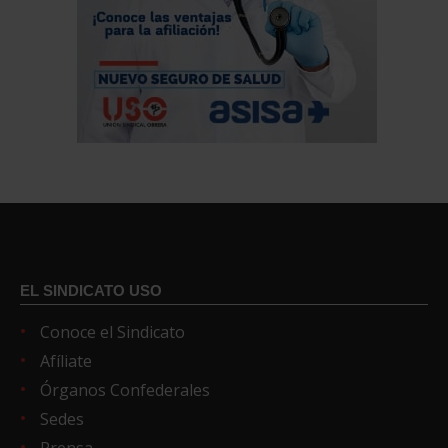
EL SINDICATO USO
Conoce el Sindicato
Afíliate
Órganos Confederales
Sedes
Prensa