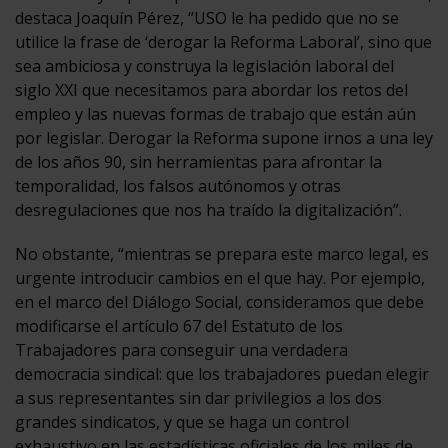
destaca Joaquín Pérez, “USO le ha pedido que no se
utilice la frase de ‘derogar la Reforma Laboral’, sino que
sea ambiciosa y construya la legislación laboral del
siglo XXI que necesitamos para abordar los retos del
empleo y las nuevas formas de trabajo que están aún
por legislar. Derogar la Reforma supone irnos a una ley
de los años 90, sin herramientas para afrontar la
temporalidad, los falsos autónomos y otras
desregulaciones que nos ha traído la digitalización”.
No obstante, “mientras se prepara este marco legal, es
urgente introducir cambios en el que hay. Por ejemplo,
en el marco del Diálogo Social, consideramos que debe
modificarse el artículo 67 del Estatuto de los
Trabajadores para conseguir una verdadera
democracia sindical: que los trabajadores puedan elegir
a sus representantes sin dar privilegios a los dos
grandes sindicatos, y que se haga un control
exhaustivo en las estadísticas oficiales de los miles de