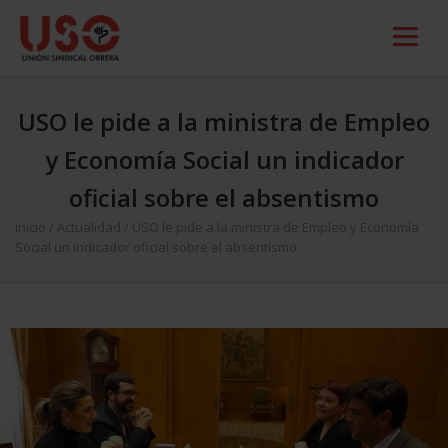
USO le pide a la ministra de Empleo
y Economía Social un indicador
oficial sobre el absentismo
Inicio
/
Actualidad
/
USO le pide a la ministra de Empleo y Economía
Social un indicador oficial sobre el absentismo