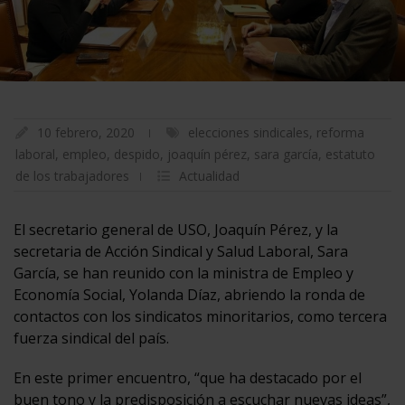
10 febrero, 2020
elecciones sindicales
,
reforma
laboral
,
empleo
,
despido
,
joaquín pérez
,
sara garcía
,
estatuto
de los trabajadores
Actualidad
El secretario general de USO, Joaquín Pérez, y la
secretaria de Acción Sindical y Salud Laboral, Sara
García, se han reunido con la ministra de Empleo y
Economía Social, Yolanda Díaz, abriendo la ronda de
contactos con los sindicatos minoritarios, como tercera
fuerza sindical del país.
En este primer encuentro, “que ha destacado por el
buen tono y la predisposición a escuchar nuevas ideas”,