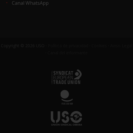
Canal WhatsApp
Copyright © 2026 USO ·
Política de privacidad
·
Cookies
·
Aviso Legal
·
Canal del informante