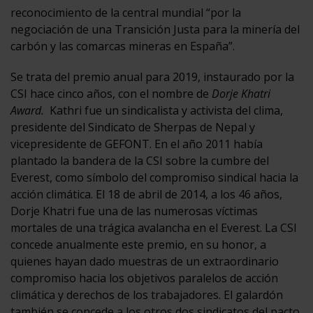
reconocimiento de la central mundial “por la
negociación de una Transición Justa para la minería del
carbón y las comarcas mineras en España”.
Se trata del premio anual para 2019, instaurado por la
CSI hace cinco años, con el nombre de
Dorje Khatri
Award.
Kathri fue un sindicalista y activista del clima,
presidente del Sindicato de Sherpas de Nepal y
vicepresidente de GEFONT. En el año 2011 había
plantado la bandera de la CSI sobre la cumbre del
Everest, como símbolo del compromiso sindical hacia la
acción climática. El 18 de abril de 2014, a los 46 años,
Dorje Khatri fue una de las numerosas víctimas
mortales de una trágica avalancha en el Everest. La CSI
concede anualmente este premio, en su honor, a
quienes hayan dado muestras de un extraordinario
compromiso hacia los objetivos paralelos de acción
climática y derechos de los trabajadores. El galardón
también se concede a los otros dos sindicatos del pacto,