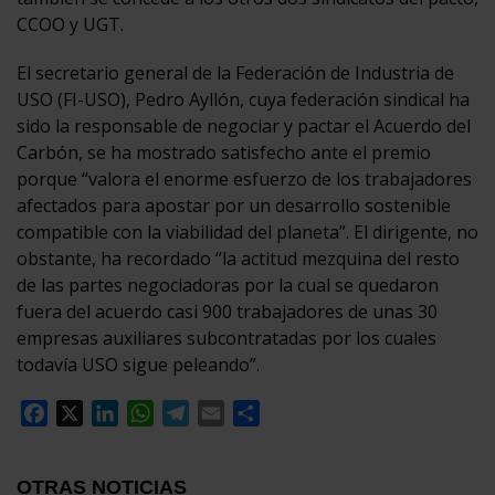
CCOO y UGT.
El secretario general de la Federación de Industria de
USO (FI-USO), Pedro Ayllón, cuya federación sindical ha
sido la responsable de negociar y pactar el Acuerdo del
Carbón, se ha mostrado satisfecho ante el premio
porque “valora el enorme esfuerzo de los trabajadores
afectados para apostar por un desarrollo sostenible
compatible con la viabilidad del planeta”. El dirigente, no
obstante, ha recordado “la actitud mezquina del resto
de las partes negociadoras por la cual se quedaron
fuera del acuerdo casi 900 trabajadores de unas 30
empresas auxiliares subcontratadas por los cuales
todavía USO sigue peleando”.
Facebook
X
LinkedIn
WhatsApp
Telegram
Email
Compartir
OTRAS NOTICIAS