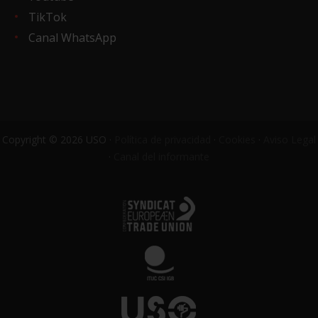
TikTok
Canal WhatsApp
Copyright © 2026 USO ·
Política de privacidad
·
Cookies
·
Aviso Legal
·
Canal del informante