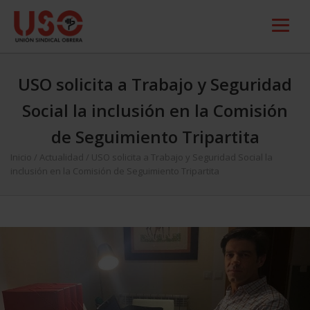
USO solicita a Trabajo y Seguridad
Social la inclusión en la Comisión
de Seguimiento Tripartita
Inicio
/
Actualidad
/
USO solicita a Trabajo y Seguridad Social la
inclusión en la Comisión de Seguimiento Tripartita