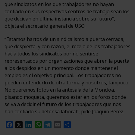
que sindicatos en los que trabajadores no hayan
confiado en sus respectivos centros de trabajo sean los
que decidan en última instancia sobre su futuro”,
objeta el secretario general de USO.
“Estamos hartos de un sindicalismo a puerta cerrada,
que despierta, y con razón, el recelo de los trabajadores
hacia todos los sindicatos por no sentirse
representados por organizaciones que abren la puerta
a los despidos en un momento donde mantener el
empleo es el objetivo principal. Los trabajadores no
pueden entenderlo de otra forma y nosotros, tampoco.
No queremos fotos en la antesala de la Moncloa,
pisando moqueta, queremos estar en los foros donde
se va a decidir el futuro de los trabajadores que nos
han confiado su defensa laboral”, pide Joaquín Pérez.
Facebook
X
LinkedIn
WhatsApp
Telegram
Email
Compartir