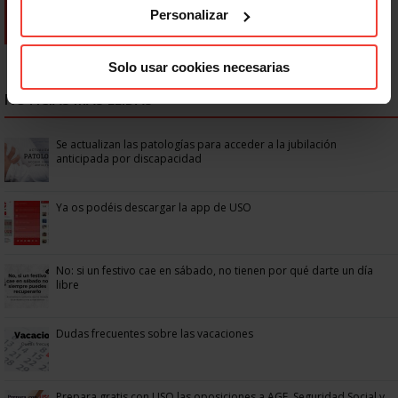
Personalizar
Solo usar cookies necesarias
NOTICIAS MÁS LEÍDAS
Se actualizan las patologías para acceder a la jubilación
anticipada por discapacidad
Ya os podéis descargar la app de USO
No: si un festivo cae en sábado, no tienen por qué darte un día
libre
Dudas frecuentes sobre las vacaciones
Prepara gratis con USO las oposiciones a AGE, Seguridad Social y