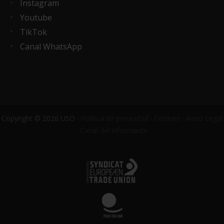
Instagram
Youtube
TikTok
Canal WhatsApp
Copyright © 2026 USO ·
Política de privacidad
·
Cookies
·
Aviso Legal
·
Canal del informante