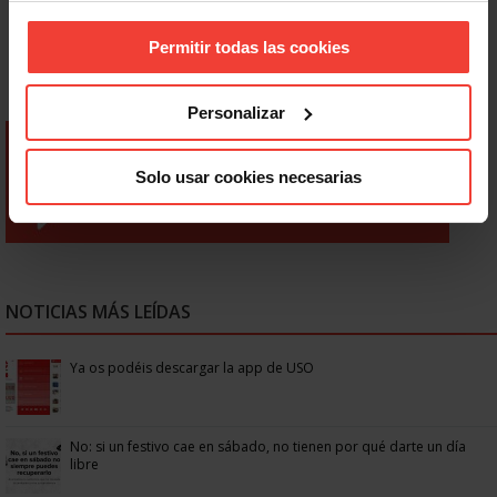
Permitir todas las cookies
Personalizar
Solo usar cookies necesarias
NOTICIAS MÁS LEÍDAS
Ya os podéis descargar la app de USO
No: si un festivo cae en sábado, no tienen por qué darte un día
libre