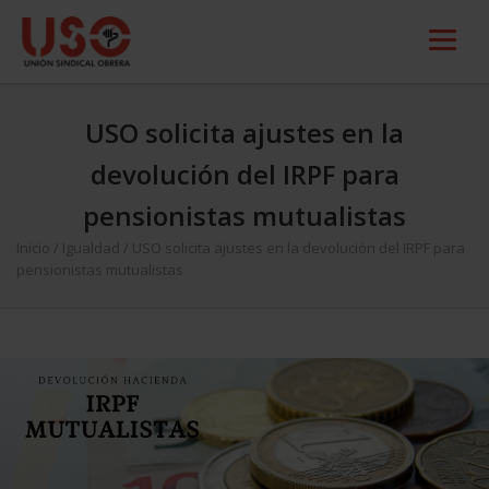
USO solicita ajustes en la
devolución del IRPF para
pensionistas mutualistas
Inicio
/
Igualdad
/
USO solicita ajustes en la devolución del IRPF para
pensionistas mutualistas