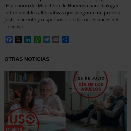
disposición del Ministerio de Hacienda para dialogar
sobre posibles alternativas que aseguren un proceso
justo, eficiente y respetuoso con las necesidades del
colectivo.
Facebook
X
LinkedIn
WhatsApp
Telegram
Email
Compartir
OTRAS NOTICIAS
Igualdad