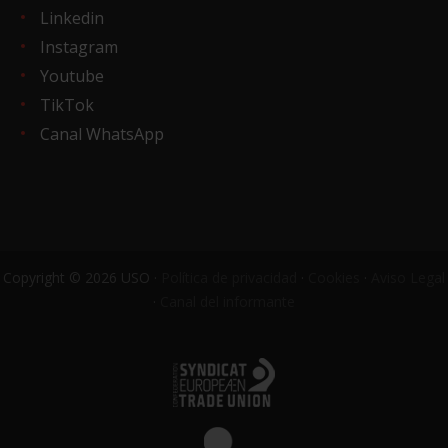
Linkedin
Instagram
Youtube
TikTok
Canal WhatsApp
Copyright © 2026 USO ·
Política de privacidad
·
Cookies
·
Aviso Legal
·
Canal del informante