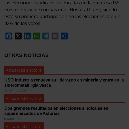
las elecciones sindicales celebradas en la empresa ISS,
en su servicio de cocinas en el Hospital La Fe, siendo
esta su primera participación en las elecciones con un
42% de los votos.
Facebook
X
LinkedIn
WhatsApp
Telegram
Email
Compartir
OTRAS NOTICIAS
Actualidad electoral
USO industria renueva su liderazgo en minería y entra en la
siderometalurgia vasca
13 ABRIL, 2026
Actualidad electoral
Dos grandes resultados en elecciones sindicales en
supermercados de Asturias
8 ABRIL, 2026
Actualidad electoral