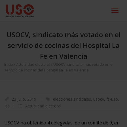
USOCV, sindicato más votado en el
servicio de cocinas del Hospital La
Fe en Valencia
Inicio
/
Actualidad electoral
/
USOCV, sindicato más votado en el
servicio de cocinas del Hospital La Fe en Valencia
23 julio, 2019
elecciones sindicales
,
usocv
,
fs-uso
,
iss
Actualidad electoral
USOCV ha obtenido 4 delegadas, de un comité de 9, en