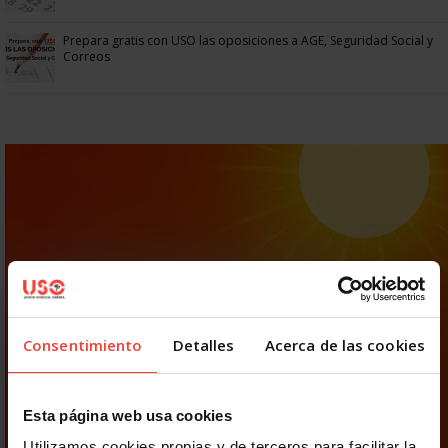
Prepara gratis con USO las oposiciones a AGE, Seguridad Social y
Correos
Consentimiento
Detalles
Acerca de las cookies
Esta página web usa cookies
Utilizamos cookies propias y de terceros para facilitar la