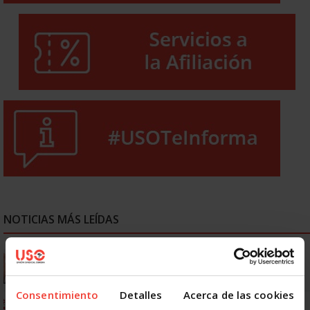
NOTICIAS MÁS LEÍDAS
Se actualizan las patologías para acceder a la jubilación
anticipada por discapacidad
Consentimiento
Detalles
Acerca de las cookies
Ya os podéis descargar la app de USO