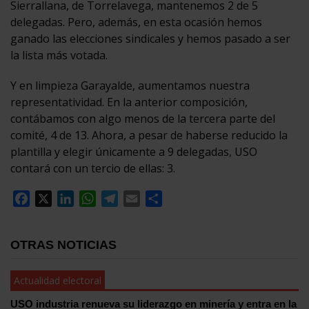
Sierrallana, de Torrelavega, mantenemos 2 de 5
delegadas. Pero, además, en esta ocasión hemos
ganado las elecciones sindicales y hemos pasado a ser
la lista más votada.
Y en limpieza Garayalde, aumentamos nuestra
representatividad. En la anterior composición,
contábamos con algo menos de la tercera parte del
comité, 4 de 13. Ahora, a pesar de haberse reducido la
plantilla y elegir únicamente a 9 delegadas, USO
contará con un tercio de ellas: 3.
Facebook
X
LinkedIn
WhatsApp
Telegram
Email
Compartir
OTRAS NOTICIAS
Actualidad electoral
USO industria renueva su liderazgo en minería y entra en la