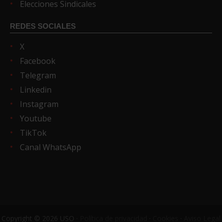
Elecciones Sindicales
REDES SOCIALES
X
Facebook
Telegram
Linkedin
Instagram
Youtube
TikTok
Canal WhatsApp
Copyright © 2026 USO ·
Política de privacidad
·
Cookies
·
Aviso Legal