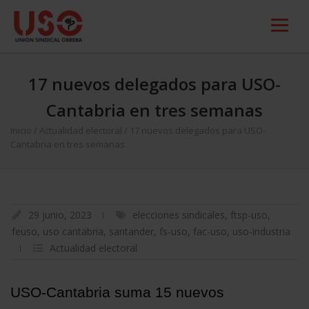
17 nuevos delegados para USO-
Cantabria en tres semanas
Inicio
/
Actualidad electoral
/
17 nuevos delegados para USO-
Cantabria en tres semanas
29 junio, 2023
elecciones sindicales
,
ftsp-uso
,
feuso
,
uso cantabria
,
santander
,
fs-uso
,
fac-uso
,
uso-industria
Actualidad electoral
USO-Cantabria suma 15 nuevos