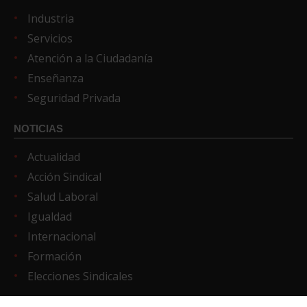
Industria
Servicios
Atención a la Ciudadanía
Enseñanza
Seguridad Privada
NOTICIAS
Actualidad
Acción Sindical
Salud Laboral
Igualdad
Internacional
Formación
Elecciones Sindicales
REDES SOCIALES