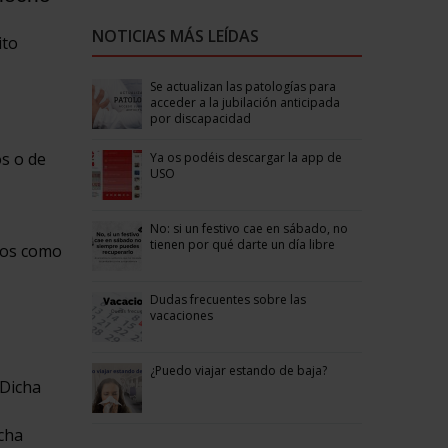
NOTICIAS MÁS LEÍDAS
ito
Se actualizan las patologías para
acceder a la jubilación anticipada
por discapacidad
os o de
Ya os podéis descargar la app de
USO
No: si un festivo cae en sábado, no
tienen por qué darte un día libre
cios como
Dudas frecuentes sobre las
vacaciones
¿Puedo viajar estando de baja?
 Dicha
icha