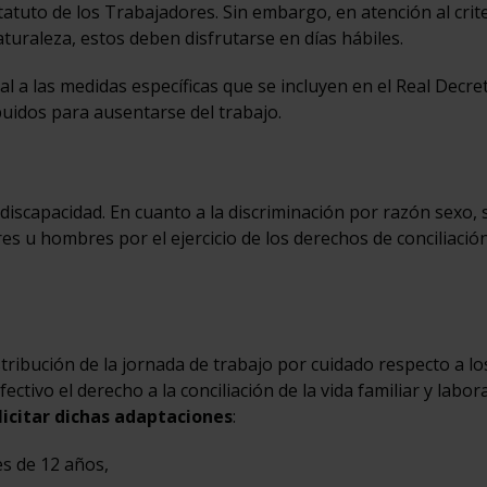
tatuto de los Trabajadores. Sin embargo, en atención al crit
turaleza, estos deben disfrutarse en días hábiles.
 a las medidas específicas que se incluyen en el Real Decre
buidos para ausentarse del trabajo.
 discapacidad. En cuanto a la discriminación por razón sexo, 
es u hombres por el ejercicio de los derechos de conciliació
stribución de la jornada de trabajo por cuidado respecto a lo
ectivo el derecho a la conciliación de la vida familiar y labor
licitar dichas adaptaciones
:
es de 12 años,