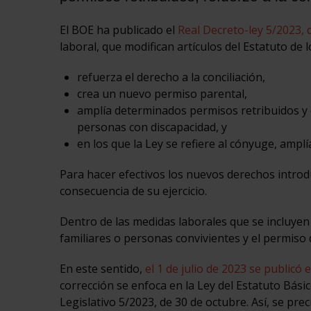
El BOE ha publicado el
Real Decreto-ley 5/2023, 
laboral, que modifican artículos del Estatuto de 
refuerza el derecho a la conciliación,
crea un nuevo permiso parental,
amplía determinados permisos retribuidos y e
personas con discapacidad, y
en los que la Ley se refiere al cónyuge, amplí
Para hacer efectivos los nuevos derechos introd
consecuencia de su ejercicio.
Dentro de las medidas laborales que se incluyen
familiares o personas convivientes y el permiso 
En este sentido,
el 1 de julio de 2023 se publicó 
corrección se enfoca en la Ley del Estatuto Bás
Legislativo 5/2023, de 30 de octubre. Así, se pr