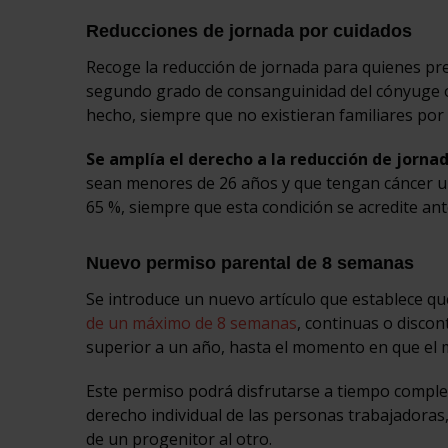
Reducciones de jornada por cuidados
Recoge la reducción de jornada para quienes prec
segundo grado de consanguinidad del cónyuge o p
hecho, siempre que no existieran familiares por
Se amplía el derecho a la reducción de jorna
sean menores de 26 años y que tengan cáncer u 
65 %, siempre que esta condición se acredite ant
Nuevo permiso parental de 8 semanas
Se introduce un nuevo artículo que establece q
de un máximo de 8 semanas
, continuas o discon
superior a un año, hasta el momento en que el
Este permiso podrá disfrutarse a tiempo complet
derecho individual de las personas trabajadoras
de un progenitor al otro.