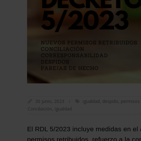
30 junio, 2023
igualdad
,
despido
,
permisos 
Conciliación
,
Igualdad
El RDL 5/2023 incluye medidas en el 
permisos retribuidos, refuerzo a la c