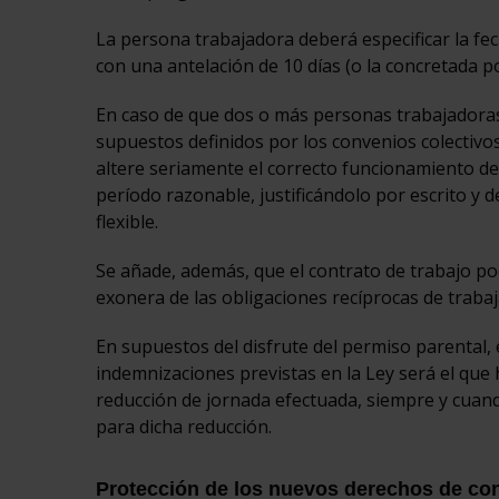
La persona trabajadora deberá especificar la fec
con una antelación de 10 días (o la concretada p
En caso de que dos o más personas trabajadoras
supuestos definidos por los convenios colectivos 
altere seriamente el correcto funcionamiento de
período razonable, justificándolo por escrito y 
flexible.
Se añade, además, que el contrato de trabajo p
exonera de las obligaciones recíprocas de trabaj
En supuestos del disfrute del permiso parental, e
indemnizaciones previstas en la Ley será el que
reducción de jornada efectuada, siempre y cuan
para dicha reducción.
Protección de los nuevos derechos de con