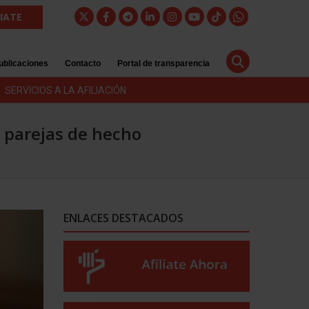
LIATE
ublicaciones
Contacto
Portal de transparencia
SERVICIOS A LA AFILIACIÓN
, parejas de hecho
ENLACES DESTACADOS