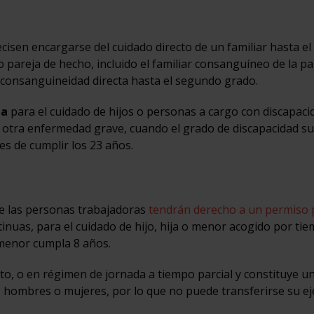
isen encargarse del cuidado directo de un familiar hasta el
areja de hecho, incluido el familiar consanguíneo de la pa
 consanguineidad directa hasta el segundo grado.
da
para el cuidado de hijos o personas a cargo con discapaci
otra enfermedad grave, cuando el grado de discapacidad su
es de cumplir los 23 años.
ue las personas trabajadoras
tendrán derecho a un permiso 
tinuas, para el cuidado de hijo, hija o menor acogido por ti
 menor cumpla 8 años.
o, o en régimen de jornada a tiempo parcial y constituye u
, hombres o mujeres, por lo que no puede transferirse su eje