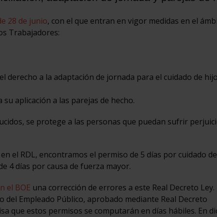
de 28 de junio
, con el que entran en vigor medidas en el ámb
los Trabajadores:
l derecho a la adaptación de jornada para el cuidado de hij
a su aplicación a las parejas de hecho.
ucidos, se protege a las personas que puedan sufrir perjui
 en el RDL, encontramos el permiso de 5 días por cuidado de
de 4 días por causa de fuerza mayor.
en el BOE
una corrección de errores a este Real Decreto Ley.
ico del Empleado Público, aprobado mediante Real Decreto
ecisa que estos permisos se computarán en días hábiles. En d