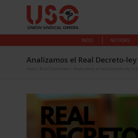
INICIO
NOTICIAS
Analizamos el Real Decreto-ley
Inicio
/
#USOTeInforma
/
Analizamos el Real Decreto-ley 5/2