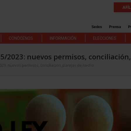
AFÍ
Sedes
Prensa
P
CONÓCENOS
INFORMACIÓN
ELECCIONES
 5/2023: nuevos permisos, conciliación
023: nuevos permisos, conciliación, parejas de hecho