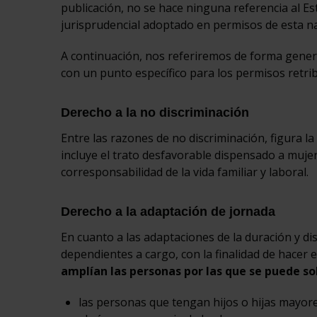
publicación, no se hace ninguna referencia al Es
jurisprudencial adoptado en permisos de esta na
A continuación, nos referiremos de forma general
con un punto específico para los permisos retri
Derecho a la no discriminación
Entre las razones de no discriminación, figura la
incluye el trato desfavorable dispensado a mujer
corresponsabilidad de la vida familiar y laboral.
Derecho a la adaptación de jornada
En cuanto a las adaptaciones de la duración y di
dependientes a cargo, con la finalidad de hacer ef
amplían las personas por las que se puede so
las personas que tengan hijos o hijas mayor