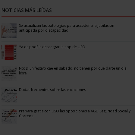
NOTICIAS MÁS LEÍDAS
Se actualizan las patologías para acceder a la jubilación
anticipada por discapacidad
Ya os podéis descargar la app de USO
No: si un festivo cae en sábado, no tienen por qué darte un día
libre
Dudas frecuentes sobre las vacaciones
Prepara gratis con USO las oposiciones a AGE, Seguridad Social y
Correos