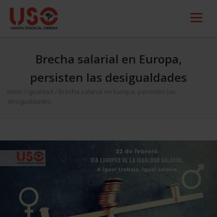
Brecha salarial en Europa,
persisten las desigualdades
Inicio
/
Igualdad
/
Brecha salarial en Europa, persisten las
desigualdades