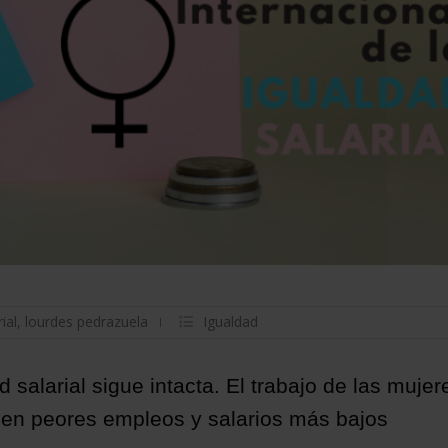
ial
,
lourdes pedrazuela
Igualdad
 salarial sigue intacta. El trabajo de las mujer
enen peores empleos y salarios más bajos