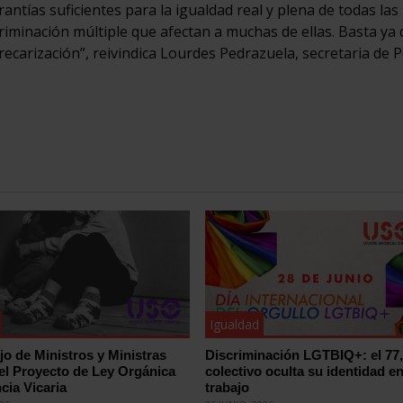
ntías suficientes para la igualdad real y plena de todas las
riminación múltiple que afectan a muchas de ellas. Basta ya 
ecarización”, reivindica Lourdes Pedrazuela, secretaria de Po
Igualdad
jo de Ministros y Ministras
Discriminación LGTBIQ+: el 77
el Proyecto de Ley Orgánica
colectivo oculta su identidad en
cia Vicaria
trabajo