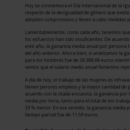
Hoy se conmemora el Día Internacional de la Igu
respecto de la desigualdad de género que existe 
adopten compromisos y lleven a cabo medidas pa
Lamentablemente, como cada año, tenemos que deci
los esfuerzos han sido insuficientes. De acuerdo
este año, la ganancia media anual por persona 
del año anterior. Ahora bien, si analizamos la
para los hombres fue de 28.388,68 euros mientra
vemos que el salario medio anual femenino repr
A día de hoy, el trabajo de las mujeres es infr
tienen perores empleos y la mayor cantidad de p
acuerdo con la citada encuesta, la ganancia por 
media por hora, tanto para el total de los trabaj
33 % menor. En ese sentido, la ganancia media 
tiempo parcial fue de 11,59 euros.