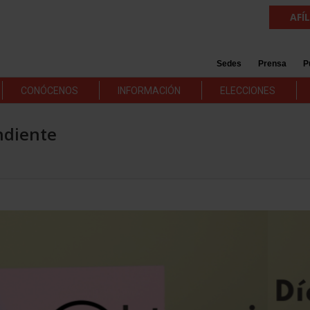
AFÍ
Sedes
Prensa
P
CONÓCENOS
INFORMACIÓN
ELECCIONES
endiente