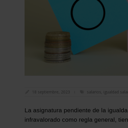
18 septiembre, 2023
salarios
,
igualdad salar
La asignatura pendiente de la igualdad
infravalorado como regla general, ti