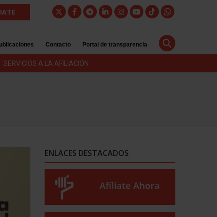
LIATE
ublicaciones
Contacto
Portal de transparencia
SERVICIOS A LA AFILIACIÓN
ENLACES DESTACADOS