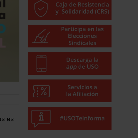
es es