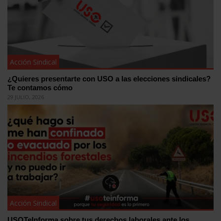
Acción Sindical
¿Quieres presentarte con USO a las elecciones sindicales?
Te contamos cómo
29 JULIO, 2026
Acción Sindical
USOTeInforma sobre tus derechos laborales ante los