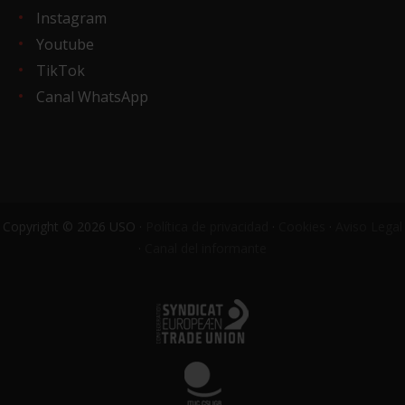
Instagram
Youtube
TikTok
Canal WhatsApp
Copyright © 2026 USO ·
Política de privacidad
·
Cookies
·
Aviso Legal
·
Canal del informante