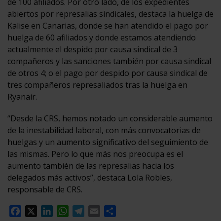
de 100 afiliados. Por otro lado, de los expedientes
abiertos por represalias sindicales, destaca la huelga de
Kalise en Canarias, donde se han atendido el pago por
huelga de 60 afiliados y donde estamos atendiendo
actualmente el despido por causa sindical de 3
compañeros y las sanciones también por causa sindical
de otros 4; o el pago por despido por causa sindical de
tres compañeros represaliados tras la huelga en
Ryanair.
“Desde la CRS, hemos notado un considerable aumento
de la inestabilidad laboral, con más convocatorias de
huelgas y un aumento significativo del seguimiento de
las mismas. Pero lo que más nos preocupa es el
aumento también de las represalias hacia los
delegados más activos”, destaca Lola Robles,
responsable de CRS.
Facebook
X
LinkedIn
WhatsApp
Telegram
Email
Compartir