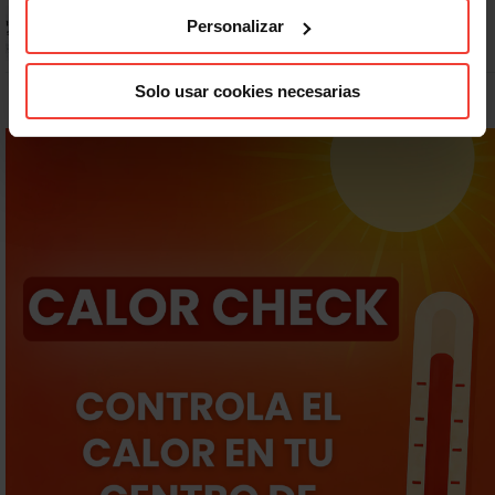
Prepara gratis con USO las oposiciones a AGE, Seguridad Social y
Personalizar
Correos
Solo usar cookies necesarias