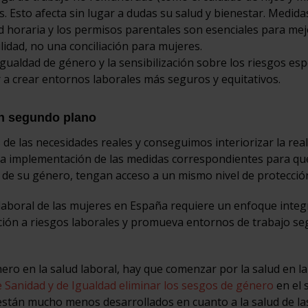
 Esto afecta sin lugar a dudas su salud y bienestar. Medida
idad horaria y los permisos parentales son esenciales para me
ilidad, no una conciliación para mujeres.
igualdad de género y la sensibilización sobre los riesgos esp
 a crear entornos laborales más seguros y equitativos.
un segundo plano
 de las necesidades reales y conseguimos interiorizar la rea
s y la implementación de las medidas correspondientes para qu
de su género, tengan acceso a un mismo nivel de protecció
aboral de las mujeres en España requiere un enfoque integ
ición a riesgos laborales y promueva entornos de trabajo se
ero en la salud laboral, hay que comenzar por la salud en la
de Sanidad y de Igualdad eliminar los sesgos de género
en el 
están mucho menos desarrollados en cuanto a la salud de la