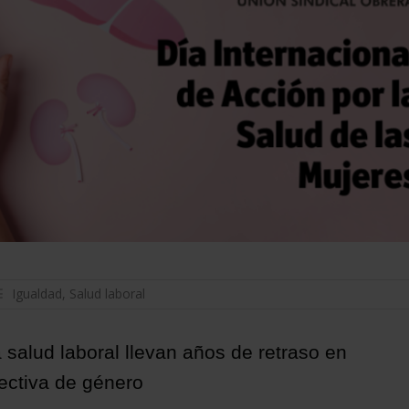
Igualdad
,
Salud laboral
a salud laboral llevan años de retraso en
pectiva de género