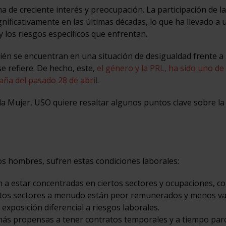
a de creciente interés y preocupación. La participación de l
ificativamente en las últimas décadas, lo que ha llevado a 
 los riesgos específicos que enfrentan.
n se encuentran en una situación de desigualdad frente a 
e refiere. De hecho, este,
el género y la PRL, ha sido uno de
ña del pasado 28 de abril
.
 la Mujer, USO quiere resaltar algunos puntos clave sobre la
os hombres, sufren estas condiciones laborales:
 a estar concentradas en ciertos sectores y ocupaciones, c
. Estos sectores a menudo están peor remunerados y menos va
exposición diferencial a riesgos laborales.
más propensas a tener contratos temporales y a tiempo parci