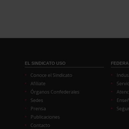
EL SINDICATO USO
FEDERA
Conoce el Sindicato
Indus
Afíliate
Servi
Órganos Confederales
Atenc
Sedes
Ense
Prensa
Segur
Publicaciones
Contacto