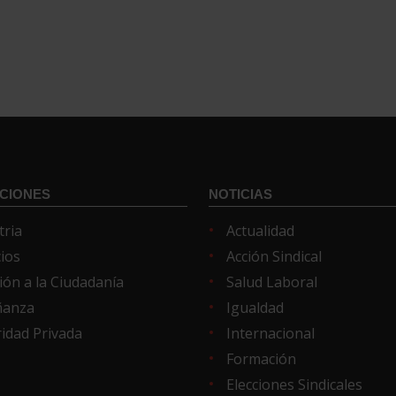
CIONES
NOTICIAS
tria
Actualidad
cios
Acción Sindical
ión a la Ciudadanía
Salud Laboral
ñanza
Igualdad
idad Privada
Internacional
Formación
Elecciones Sindicales