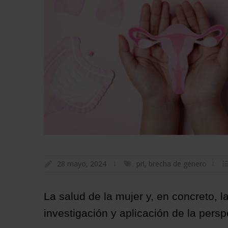
28 mayo, 2024
prl
,
brecha de género
La salud de la mujer y, en concreto, l
investigación y aplicación de la pers