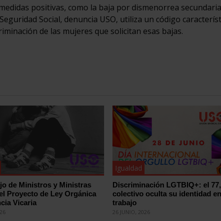
medidas positivas, como la baja por dismenorrea secundaria
Seguridad Social, denuncia USO, utiliza un código caracterís
riminación de las mujeres que solicitan esas bajas.
Igualdad
jo de Ministros y Ministras
Discriminación LGTBIQ+: el 77
el Proyecto de Ley Orgánica
colectivo oculta su identidad en
cia Vicaria
trabajo
026
26 JUNIO, 2026