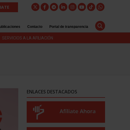
LIATE
ublicaciones
Contacto
Portal de transparencia
SERVICIOS A LA AFILIACIÓN
ENLACES DESTACADOS