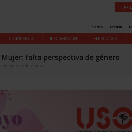
AFÍ
Sedes
Prensa
P
CONÓCENOS
INFORMACIÓN
ELECCIONES
a Mujer: falta perspectiva de género
lta perspectiva de género