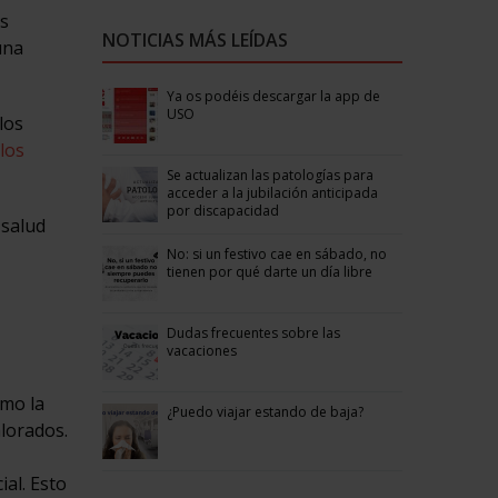
as
NOTICIAS MÁS LEÍDAS
una
Ya os podéis descargar la app de
USO
los
 los
Se actualizan las patologías para
acceder a la jubilación anticipada
por discapacidad
 salud
No: si un festivo cae en sábado, no
tienen por qué darte un día libre
Dudas frecuentes sobre las
vacaciones
omo la
¿Puedo viajar estando de baja?
lorados.
al. Esto