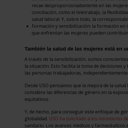
recae desproporcionadamente en las mujeres.
conciliación, como el teletrabajo, la flexibil
salud laboral. Y, sobre todo, la corresponsab
Formación y sensibilización: la formación en 
que enfrentan las mujeres pueden contribuir
También la salud de las mujeres está en 
A través de la sensibilización, somos conscientes
la situación. Esto facilita la toma de decisione
las personas trabajadoras, independientemente 
Desde USO pensamos que la mejora de la salud l
considere las diferencias de género en la expos
equitativos.
Y, de hecho, para conseguir este enfoque de gén
globalidad.
USO ha solicitado a los ministerios 
sanitario. Los avances médicos y farmacéuticos 