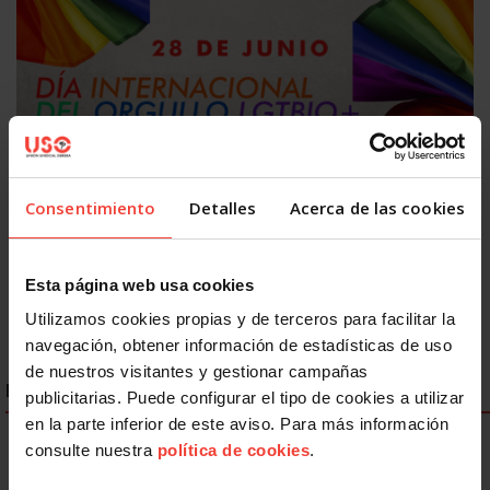
Igualdad
Discriminación LGTBIQ+: el 77,8% del colectivo oculta su
identidad en el trabajo
Consentimiento
Detalles
Acerca de las cookies
26 JUNIO, 2026
Esta página web usa cookies
Utilizamos cookies propias y de terceros para facilitar la
navegación, obtener información de estadísticas de uso
de nuestros visitantes y gestionar campañas
ENLACES DESTACADOS
publicitarias. Puede configurar el tipo de cookies a utilizar
en la parte inferior de este aviso. Para más información
consulte nuestra
política de cookies
.