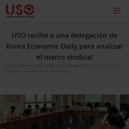
USO recibe a una delegación de
Korea Economic Daily para analizar
el marco sindical
Inicio
/
Igualdad
/
USO recibe a una delegación de Korea Economic
Daily para analizar el marco sindical