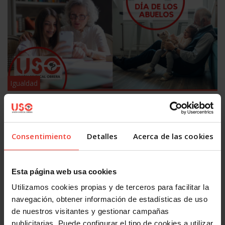
Igualdad
Día Mundial de los Abuelos: USO reivindica pensiones
dignas
26 JULIO, 2026
Consentimiento
Detalles
Acerca de las cookies
Esta página web usa cookies
Utilizamos cookies propias y de terceros para facilitar la
navegación, obtener información de estadísticas de uso
de nuestros visitantes y gestionar campañas
publicitarias. Puede configurar el tipo de cookies a utilizar