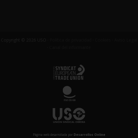
Copyright © 2026 USO ·
Política de privacidad
·
Cookies
·
Aviso Legal
·
Canal del informante
Página web desarrollada por
Desarrollos Online