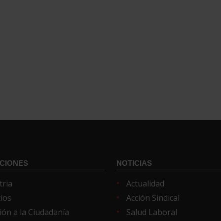
CIONES
NOTICIAS
tria
Actualidad
cios
Acción Sindical
ión a la Ciudadanía
Salud Laboral