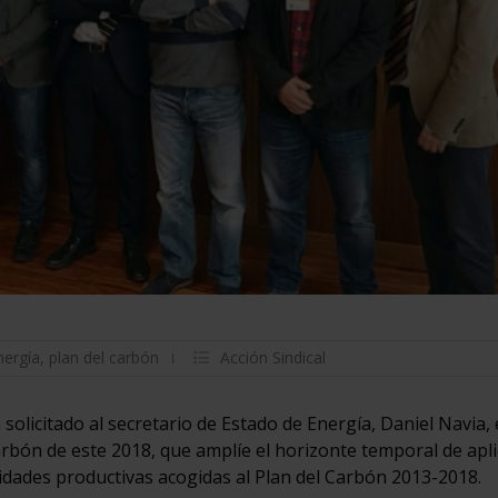
nergía
,
plan del carbón
Acción Sindical
solicitado al secretario de Estado de Energía, Daniel Navia, 
rbón de este 2018, que amplíe el horizonte temporal de apli
 unidades productivas acogidas al Plan del Carbón 2013-2018.