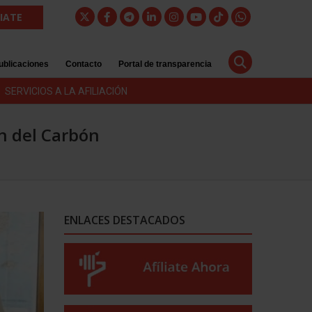
LIATE
ublicaciones
Contacto
Portal de transparencia
SERVICIOS A LA AFILIACIÓN
an del Carbón
ENLACES DESTACADOS