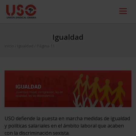
Igualdad
Inicio
/
Igualdad
/ Página 11
USO defiende la puesta en marcha medidas de igualdad
y políticas salariales en el ámbito laboral que acaben
con la discriminación sexista.