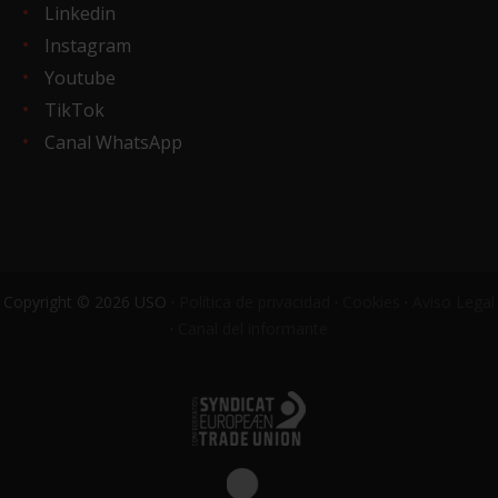
Linkedin
Instagram
Youtube
TikTok
Canal WhatsApp
Copyright © 2026 USO ·
Política de privacidad
·
Cookies
·
Aviso Legal
·
Canal del informante