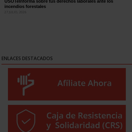
USOTeInforma sobre tus derechos laborales ante los
incendios forestales
27 JULIO, 2026
ENLACES DESTACADOS