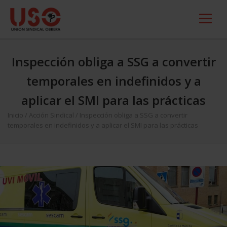
Inspección obliga a SSG a convertir
temporales en indefinidos y a
aplicar el SMI para las prácticas
Inicio
/
Acción Sindical
/
Inspección obliga a SSG a convertir
temporales en indefinidos y a aplicar el SMI para las prácticas