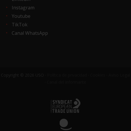
Instagram
Youtube
TikTok
Canal WhatsApp
Copyright © 2026 USO ·
Política de privacidad
·
Cookies
·
Aviso Legal
·
Canal del informante