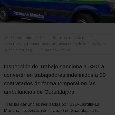
21 noviembre, 2019
uso castilla la mancha
,
ambulancias
,
temporalidad
,
smi
,
inspección de trabajo
,
fs-uso
,
guadalajara
,
ssg
Acción Sindical
Inspección de Trabajo sanciona a SSG a
convertir en trabajadores indefinidos a 20
contratados de forma temporal en las
ambulancias de Guadalajara
Tras las denuncias realizadas por USO-Castilla-La
Mancha, Inspección de Trabajo de Guadalajara ha