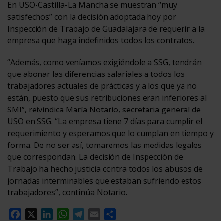
En USO-Castilla-La Mancha se muestran “muy
satisfechos” con la decisión adoptada hoy por
Inspección de Trabajo de Guadalajara de requerir a la
empresa que haga indefinidos todos los contratos.
“Además, como veníamos exigiéndole a SSG, tendrán
que abonar las diferencias salariales a todos los
trabajadores actuales de prácticas y a los que ya no
están, puesto que sus retribuciones eran inferiores al
SMI”, reivindica María Notario, secretaria general de
USO en SSG. “La empresa tiene 7 días para cumplir el
requerimiento y esperamos que lo cumplan en tiempo y
forma. De no ser así, tomaremos las medidas legales
que correspondan. La decisión de Inspección de
Trabajo ha hecho justicia contra todos los abusos de
jornadas interminables que estaban sufriendo estos
trabajadores”, continúa Notario.
Facebook
X
LinkedIn
WhatsApp
Telegram
Email
Compartir