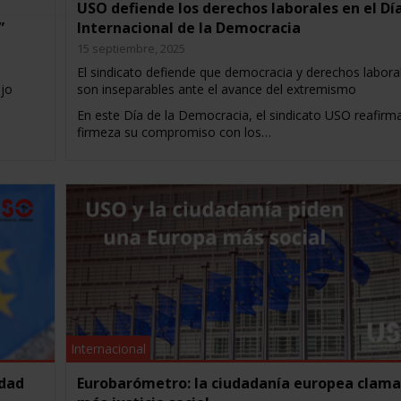
USO defiende los derechos laborales en el Dí
”
Internacional de la Democracia
15 septiembre, 2025
El sindicato defiende que democracia y derechos labora
ajo
son inseparables ante el avance del extremismo
En este Día de la Democracia, el sindicato USO reafirm
firmeza su compromiso con los…
Internacional
idad
Eurobarómetro: la ciudadanía europea clama