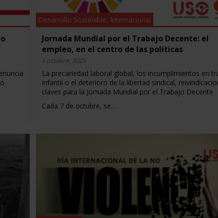
Desarrollo Sostenible
,
Internacional
jo
Jornada Mundial por el Trabajo Decente: el
empleo, en el centro de las políticas
3 octubre, 2025
denuncia
La precariedad laboral global, los incumplimientos en t
eo
infantil o el deterioro de la libertad sindical, reivindicaci
claves para la Jornada Mundial por el Trabajo Decente
Cada 7 de octubre, se…