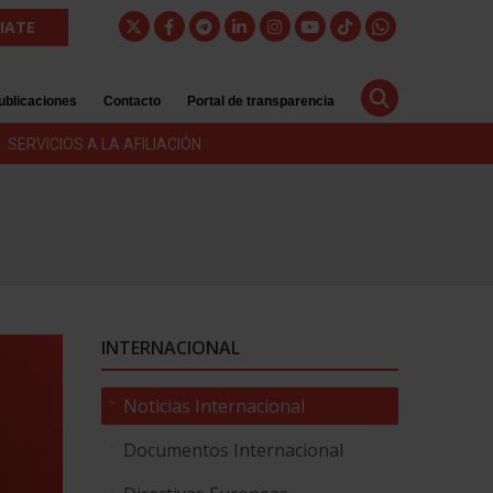
LIATE
ublicaciones
Contacto
Portal de transparencia
SERVICIOS A LA AFILIACIÓN
INTERNACIONAL
Noticias Internacional
Documentos Internacional