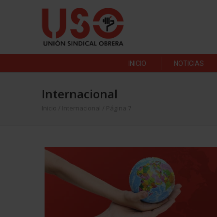
INICIO
NOTICIAS
Internacional
Inicio
/
Internacional
/ Página 7