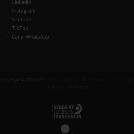
Linkedin
Instagram
Youtube
TikTok
Canal WhatsApp
Copyright © 2026 USO ·
Política de privacidad
·
Cookies
·
Aviso Legal
·
Canal del informante