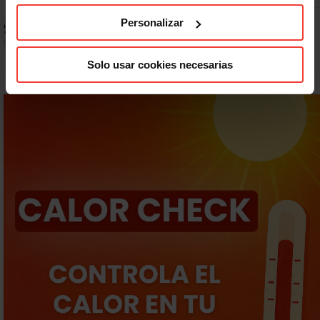
Prepara gratis con USO las oposiciones a AGE, Seguridad Social y
Personalizar
Correos
Solo usar cookies necesarias