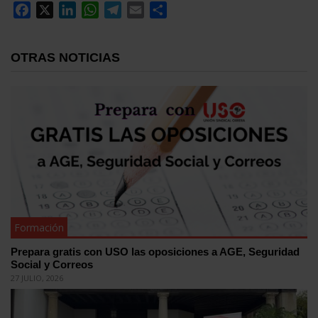
Facebook
X
LinkedIn
WhatsApp
Telegram
Email
Compartir
OTRAS NOTICIAS
Formación
Prepara gratis con USO las oposiciones a AGE, Seguridad
Social y Correos
27 JULIO, 2026