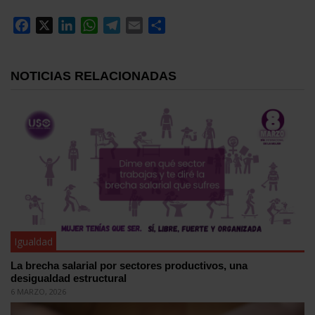
Facebook
X
LinkedIn
WhatsApp
Telegram
Email
Compartir
NOTICIAS RELACIONADAS
Igualdad
La brecha salarial por sectores productivos, una
desigualdad estructural
6 MARZO, 2026