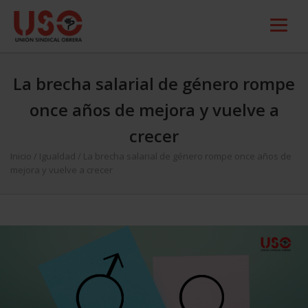
La brecha salarial de género rompe
once años de mejora y vuelve a
crecer
Inicio
/
Igualdad
/
La brecha salarial de género rompe once años de
mejora y vuelve a crecer