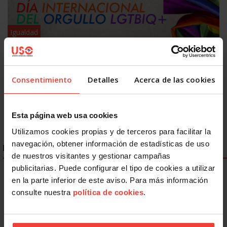
Igualdad
Discriminación LGTBIQ+: el 77,8% del colectivo oculta su
identidad en el trabajo
26 JUNIO, 2026
Consentimiento
Detalles
Acerca de las cookies
Esta página web usa cookies
Utilizamos cookies propias y de terceros para facilitar la
navegación, obtener información de estadísticas de uso
ENLACES DESTACADOS
de nuestros visitantes y gestionar campañas
publicitarias. Puede configurar el tipo de cookies a utilizar
en la parte inferior de este aviso. Para más información
consulte nuestra
política de cookies
.