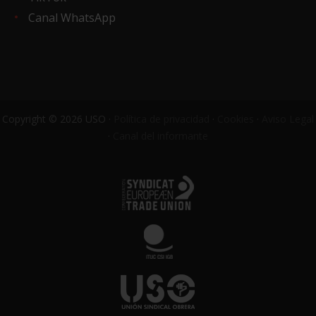
Canal WhatsApp
Copyright © 2026 USO ·
Política de privacidad
·
Cookies
·
Aviso Legal
·
Canal del informante