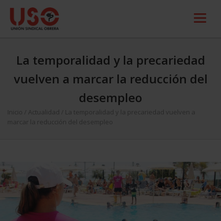
La temporalidad y la precariedad
vuelven a marcar la reducción del
desempleo
Inicio
/
Actualidad
/
La temporalidad y la precariedad vuelven a
marcar la reducción del desempleo