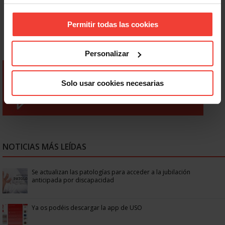
Permitir todas las cookies
Personalizar
Solo usar cookies necesarias
NOTICIAS MÁS LEÍDAS
Se actualizan las patologías para acceder a la jubilación
anticipada por discapacidad
Ya os podéis descargar la app de USO