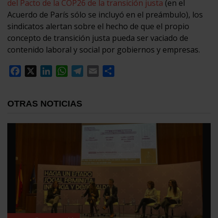
del Pacto de la COP26 de la transición justa
(en el
Acuerdo de París sólo se incluyó en el preámbulo), los
sindicatos alertan sobre el hecho de que el propio
concepto de transición justa pueda ser vaciado de
contenido laboral y social por gobiernos y empresas.
Facebook
X
LinkedIn
WhatsApp
Telegram
Email
Compartir
OTRAS NOTICIAS