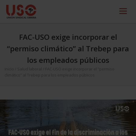
FAC-USO exige incorporar el
“permiso climático” al Trebep para
los empleados públicos
Inicio
/
Salud laboral
/
FAC-USO exige incorporar el “permiso
climático” al Trebep para los empleados públicos