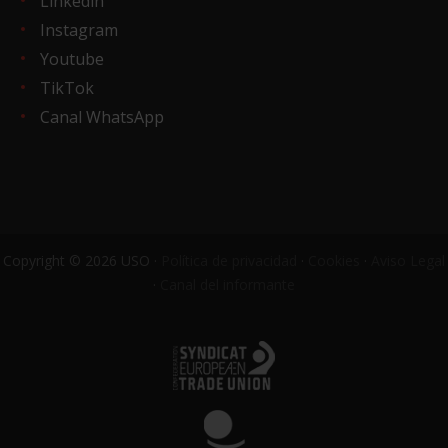
Linkedin
Instagram
Youtube
TikTok
Canal WhatsApp
Copyright © 2026 USO ·
Política de privacidad
·
Cookies
·
Aviso Legal
·
Canal del informante