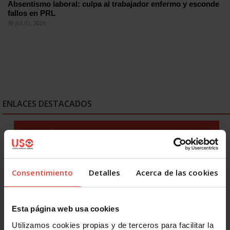
Absentismo laboral: culpa al trabajador enfermo y esconde
fallos en PRL
30 JULIO, 2026
ENLACES DESTACADOS
Consentimiento
Detalles
Acerca de las cookies
Esta página web usa cookies
Utilizamos cookies propias y de terceros para facilitar la