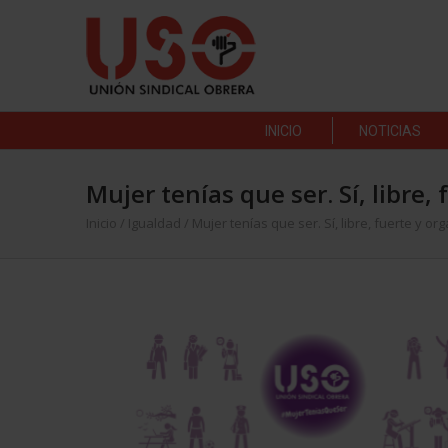
INICIO
NOTICIAS
Mujer tenías que ser. Sí, libre,
Inicio
/
Igualdad
/
Mujer tenías que ser. Sí, libre, fuerte y o