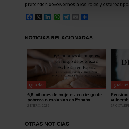
pretenden devolvernos a los roles y estereotipo
Facebook
X
LinkedIn
WhatsApp
Telegram
Email
Compartir
NOTICIAS RELACIONADAS
Igualdad
Igualdad
6,6 millones de mujeres, en riesgo de
Pensione
pobreza o exclusión en España
vulnerab
2 ENERO, 2026
27 OCTUBRE
OTRAS NOTICIAS