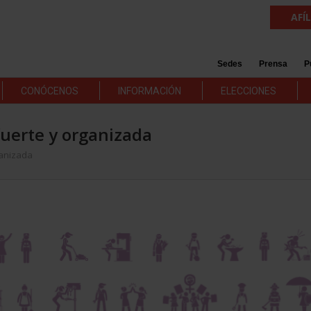
AFÍ
Sedes
Prensa
P
CONÓCENOS
INFORMACIÓN
ELECCIONES
 fuerte y organizada
rganizada