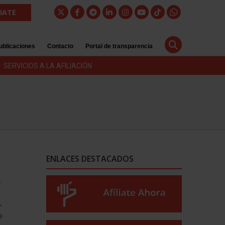
LIATE
ublicaciones
Contacto
Portal de transparencia
SERVICIOS A LA AFILIACIÓN
ENLACES DESTACADOS