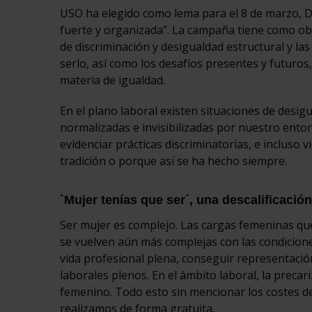
USO ha elegido como lema para el 8 de marzo, Día
fuerte y organizada”. La campaña tiene como objet
de discriminación y desigualdad estructural y la
serlo, así como los desafíos presentes y futuros
materia de igualdad.
En el plano laboral existen situaciones de desig
normalizadas e invisibilizadas por nuestro ento
evidenciar prácticas discriminatorias, e incluso 
tradición o porque así se ha hecho siempre.
`Mujer tenías que ser´, una descalificación 
Ser mujer es complejo. Las cargas femeninas que
se vuelven aún más complejas con las condicion
vida profesional plena, conseguir representació
laborales plenos. En el ámbito laboral, la precar
femenino. Todo esto sin mencionar los costes de 
realizamos de forma gratuita.