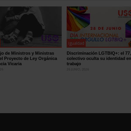
Igualdad
jo de Ministros y Ministras
Discriminación LGTBIQ+: el 77
el Proyecto de Ley Orgánica
colectivo oculta su identidad en
cia Vicaria
trabajo
026
26 JUNIO, 2026