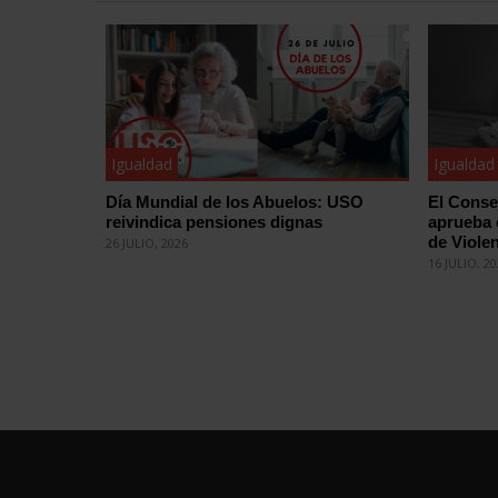
Igualdad
Igualdad
Día Mundial de los Abuelos: USO
El Conse
reivindica pensiones dignas
aprueba 
de Violen
26 JULIO, 2026
16 JULIO, 2