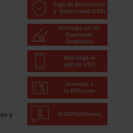
tes y