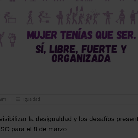
8m
Igualdad
visibilizar la desigualdad y los desafíos presen
USO para el 8 de marzo