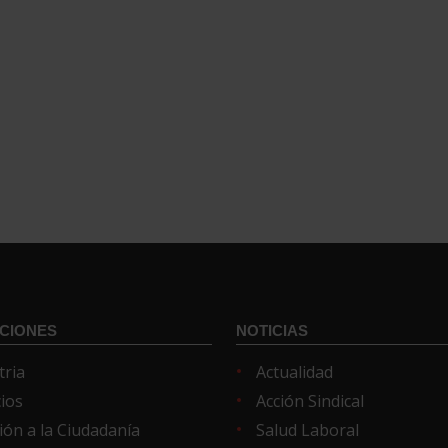
CIONES
NOTICIAS
tria
Actualidad
cios
Acción Sindical
ión a la Ciudadanía
Salud Laboral