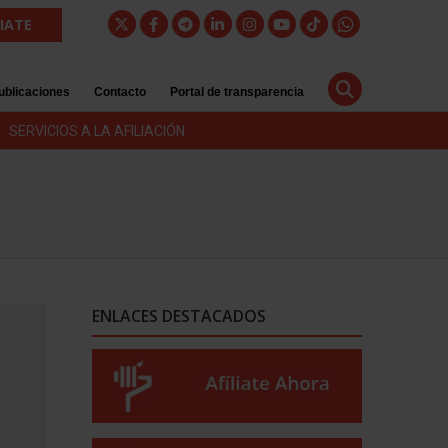
LIATE
ublicaciones
Contacto
Portal de transparencia
SERVICIOS A LA AFILIACIÓN
ENLACES DESTACADOS