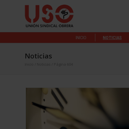
INICIO
NOTICIAS
Noticias
Inicio
/
Noticias
/ Página 604