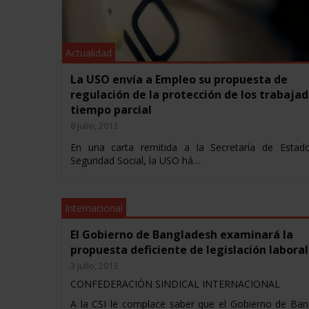
Actualidad
La USO envía a Empleo su propuesta de
regulación de la protección de los trabajad
tiempo parcial
8 julio, 2013
En una carta remitida a la Secretaría de Estad
Seguridad Social, la USO há…
Internacional
El Gobierno de Bangladesh examinará la
propuesta deficiente de legislación laboral
3 julio, 2013
CONFEDERACIÓN SINDICAL INTERNACIONAL
A la CSI le complace saber que el Gobierno de Ban