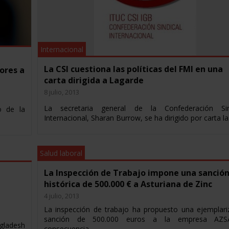
Internacional
La CSI cuestiona las políticas del FMI en una
ores a
carta dirigida a Lagarde
8 julio, 2013
La secretaria general de la Confederación Sin
o de la
Internacional, Sharan Burrow, se ha dirigido por carta l
Salud laboral
La Inspección de Trabajo impone una sanció
histórica de 500.000 € a Asturiana de Zinc
4 julio, 2013
La inspección de trabajo ha propuesto una ejemplari
sanción de 500.000 euros a la empresa AZS
gladesh
consecuencia…