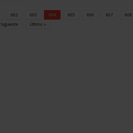
602
603
604
605
606
607
608
Siguiente
Último »