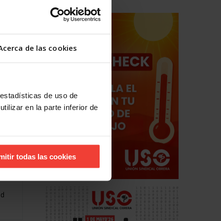
, el…
Acerca de las cookies
 estadísticas de uso de
ilizar en la parte inferior de
mitir todas las cookies
de
ad