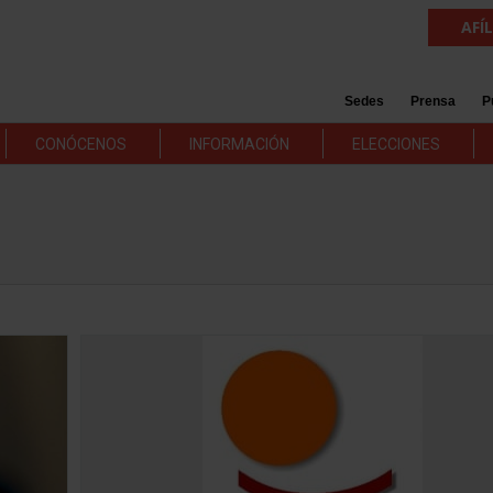
AFÍ
Sedes
Prensa
P
CONÓCENOS
INFORMACIÓN
ELECCIONES