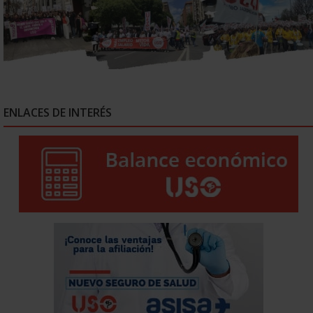
ENLACES DE INTERÉS