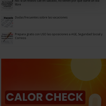
No: si un festivo cae en sábado, no tienen por qué darte un día
libre
Dudas frecuentes sobre las vacaciones
Prepara gratis con USO las oposiciones a AGE, Seguridad Social y
Correos