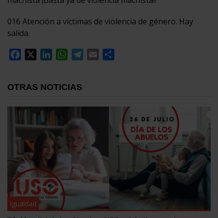
016 Atención a víctimas de violencia de género. Hay
salida.
Facebook
X
LinkedIn
WhatsApp
Telegram
Email
Compartir
OTRAS NOTICIAS
Igualdad