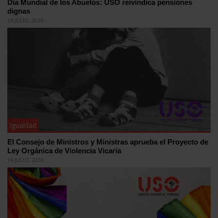
Día Mundial de los Abuelos: USO reivindica pensiones
dignas
26 JULIO, 2026
Igualdad
El Consejo de Ministros y Ministras aprueba el Proyecto de
Ley Orgánica de Violencia Vicaria
16 JULIO, 2026