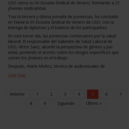
USO cierra su VII Escuela Sindical de Verano, formando a 21
jóvenes sindicalistas
Tras la tercera y última jornada de ponencias, ha concluido
en Navia la VII Escuela Sindical de Verano de USO, con la
entrega de diplomas y el balance de los participantes.
En este tercer día, las ponencias comenzaron por la salud
laboral. El responsable del Gabinete de Salud Laboral de
USO, Víctor Sanz, abordó la perspectiva de género y por
edad, poniendo el acento sobre los riesgos específicos que
corren los jóvenes en el trabajo.
Después, María Muñoz, técnica de audiovisuales de
Leer más
Anterior
1
2
3
4
5
6
7
8
9
Siguiente
Último »