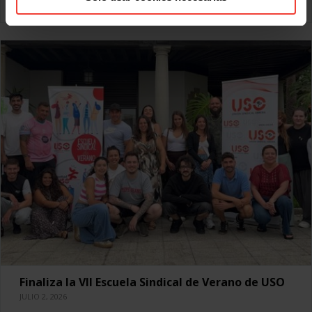
Leer más
Finaliza la VII Escuela Sindical de Verano de USO
JULIO 2, 2026