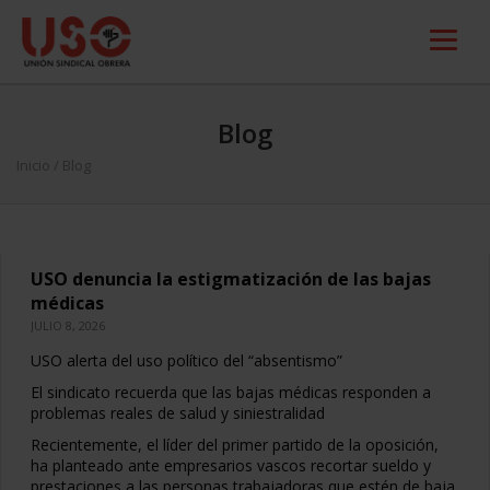
Blog
Inicio
/ Blog
USO denuncia la estigmatización de las bajas
médicas
JULIO 8, 2026
USO alerta del uso político del “absentismo”
El sindicato recuerda que las bajas médicas responden a
problemas reales de salud y siniestralidad
Recientemente, el líder del primer partido de la oposición,
ha planteado ante empresarios vascos recortar sueldo y
prestaciones a las personas trabajadoras que estén de baja,