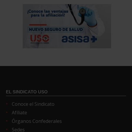
EL SINDICATO USO
Conoce el Sindicato
Afíliate
Órganos Confederales
Sedes