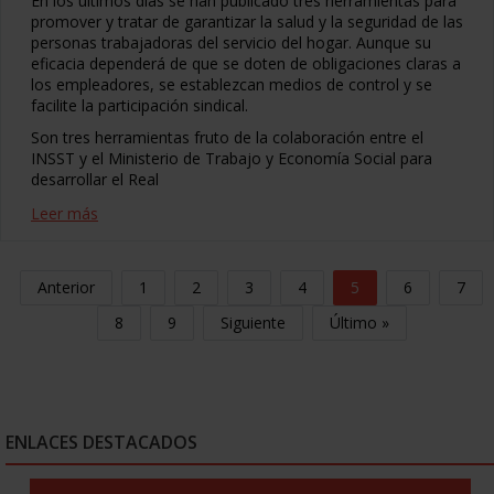
En los últimos días se han publicado tres herramientas para
promover y tratar de garantizar la salud y la seguridad de las
personas trabajadoras del servicio del hogar. Aunque su
eficacia dependerá de que se doten de obligaciones claras a
los empleadores, se establezcan medios de control y se
facilite la participación sindical.
Son tres herramientas fruto de la colaboración entre el
INSST y el Ministerio de Trabajo y Economía Social para
desarrollar el Real
Leer más
Anterior
1
2
3
4
5
6
7
8
9
Siguiente
Último »
ENLACES DESTACADOS