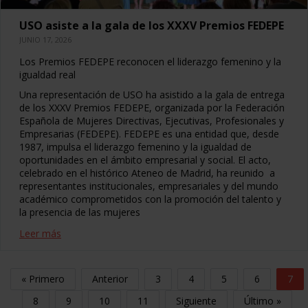
USO asiste a la gala de los XXXV Premios FEDEPE
JUNIO 17, 2026
Los Premios FEDEPE reconocen el liderazgo femenino y la
igualdad real
Una representación de USO ha asistido a la gala de entrega
de los XXXV Premios FEDEPE, organizada por la Federación
Española de Mujeres Directivas, Ejecutivas, Profesionales y
Empresarias (FEDEPE). FEDEPE es una entidad que, desde
1987, impulsa el liderazgo femenino y la igualdad de
oportunidades en el ámbito empresarial y social. El acto,
celebrado en el histórico Ateneo de Madrid, ha reunido a
representantes institucionales, empresariales y del mundo
académico comprometidos con la promoción del talento y
la presencia de las mujeres
Leer más
« Primero
Anterior
3
4
5
6
7
8
9
10
11
Siguiente
Último »