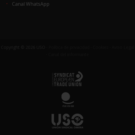
Canal WhatsApp
Copyright © 2026 USO ·
Política de privacidad
·
Cookies
·
Aviso Legal
·
Canal del informante