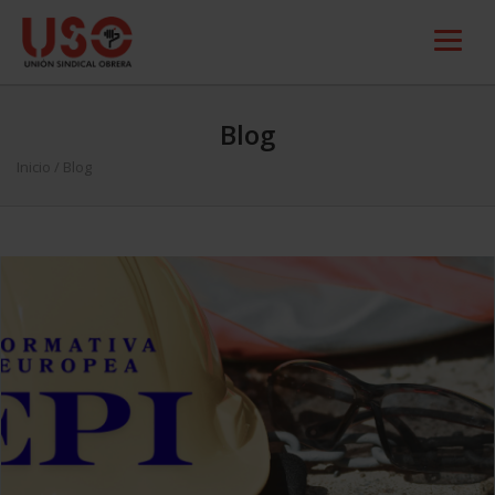
Blog
Inicio
/ Blog